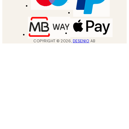
COPYRIGHT ©
2026
,
DESENIO
AB