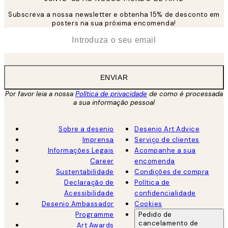
Subscreva a nossa newsletter e obtenha 15% de desconto em
posters na sua próxima encomenda!
*
Email
ENVIAR
Por favor leia a nossa
Política de privacidade
de como é processada
a sua informação pessoal
Sobre a desenio
Desenio Art Advice
Imprensa
Serviço de clientes
Informações Legais
Acompanhe a sua
Career
encomenda
Sustentabilidade
Condições de compra
Declaração de
Política de
Acessibilidade
confidencialidade
Desenio Ambassador
Cookies
Programme
Pedido de
cancelamento de
Art Awards