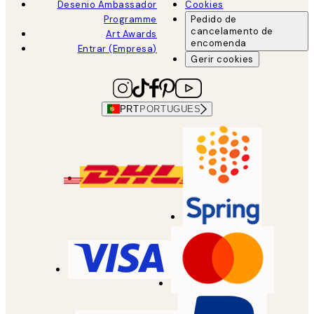
Desenio Ambassador
Cookies
Programme
Pedido de
cancelamento de
Art Awards
encomenda
Entrar (Empresa)
Gerir cookies
PRT
PORTUGUES