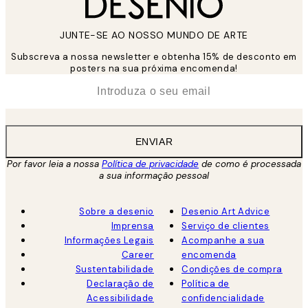
JUNTE-SE AO NOSSO MUNDO DE ARTE
Subscreva a nossa newsletter e obtenha 15% de desconto em
posters na sua próxima encomenda!
*
Email
ENVIAR
Por favor leia a nossa
Política de privacidade
de como é processada
a sua informação pessoal
Sobre a desenio
Desenio Art Advice
Imprensa
Serviço de clientes
Informações Legais
Acompanhe a sua
Career
encomenda
Sustentabilidade
Condições de compra
Declaração de
Política de
Acessibilidade
confidencialidade