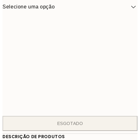
Selecione uma opção
ONE SIZE
8
ESGOTADO
DESCRIÇÃO DE PRODUTOS