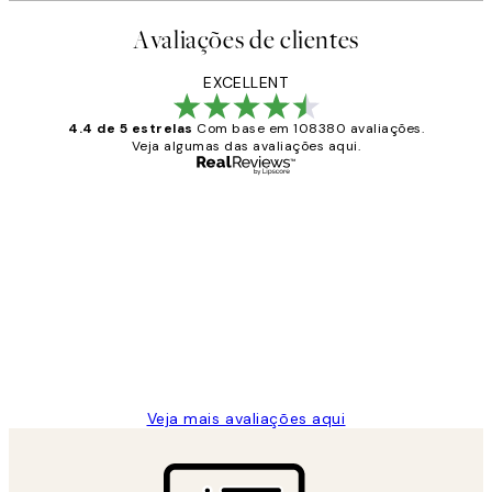
Avaliações de clientes
EXCELLENT
4.4 de 5 estrelas
Com base em 108380 avaliações.
Veja algumas das avaliações aqui.
Comprador verificado
Avaliações
de
...
clientes
2 jun.
guilhermina g
Veja mais avaliações aqui