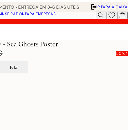
ENTO • ENTREGA EM 3-6 DIAS ÚTEIS
IR PARA A CAIXA
S
INSPIRATION
PARA EMPRESAS
 - Sea Ghosts Poster
€
50%*
Tela