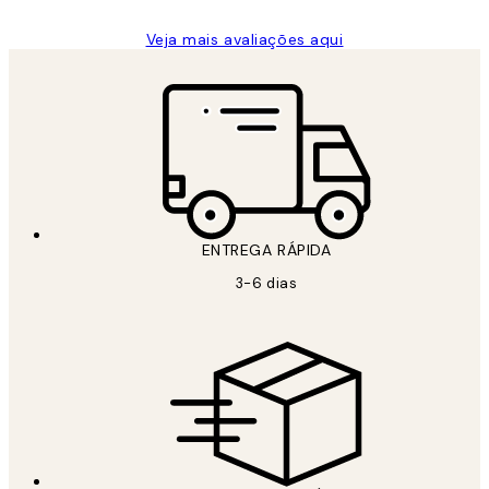
Veja mais avaliações aqui
ENTREGA RÁPIDA
3-6 dias