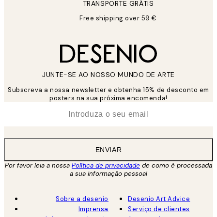
TRANSPORTE GRÁTIS
Free shipping over 59 €
JUNTE-SE AO NOSSO MUNDO DE ARTE
Subscreva a nossa newsletter e obtenha 15% de desconto em
posters na sua próxima encomenda!
*
Email
ENVIAR
Por favor leia a nossa
Política de privacidade
de como é processada
a sua informação pessoal
Sobre a desenio
Desenio Art Advice
Imprensa
Serviço de clientes