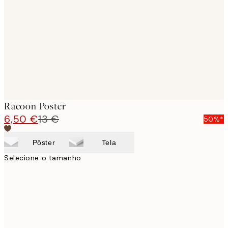
images
Racoon Poster
6,50 €
13 €
50%*
Pôster
Tela
Selecione o tamanho