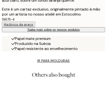
azul claro, sobre um fundo laranja quente.
Este é um cartaz exclusivo, originalmente pintado à mão
por um artista no nosso ateliê em Estocolmo.
19675-4
Histórico de preço
Saiba mais sobre os nossos produtos
Papel mate premium
Produzido na Suécia
Papel resistente ao envelhecimento
IR PARA MOLDURAS
Others also bought