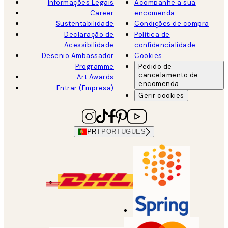
Informações Legais
Acompanhe a sua
Career
encomenda
Sustentabilidade
Condições de compra
Declaração de
Política de
Acessibilidade
confidencialidade
Desenio Ambassador
Cookies
Programme
Pedido de
cancelamento de
Art Awards
encomenda
Entrar (Empresa)
Gerir cookies
PRT
PORTUGUES