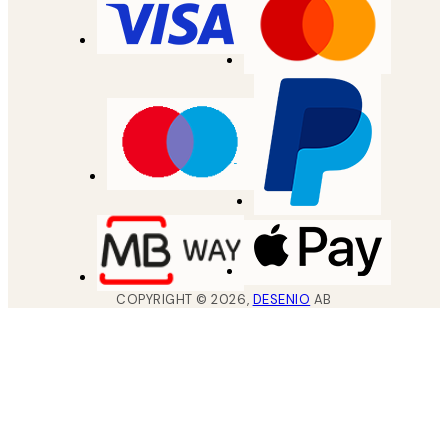
COPYRIGHT ©
2026
,
DESENIO
AB