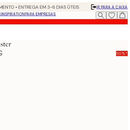
ENTO • ENTREGA EM 3-6 DIAS ÚTEIS
IR PARA A CAIXA
S
INSPIRATION
PARA EMPRESAS
ster
€
50%*