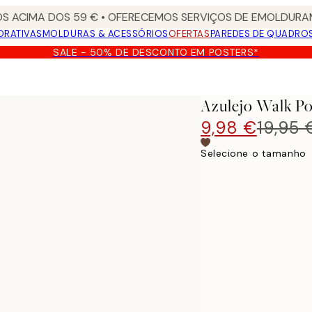
S ACIMA DOS 59 € • OFERECEMOS SERVIÇOS DE EMOLDURAM
ORATIVAS
MOLDURAS & ACESSÓRIOS
OFERTAS
PAREDES DE QUADRO
SALE - 50% DE DESCONTO EM POSTERS*
Azulejo Walk Po
9,98 €
19,95 
Selecione o tamanho