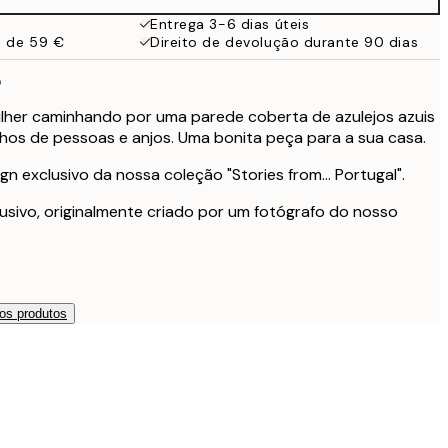
32,45 €
Entrega 3-6 dias úteis
a de 59 €
Direito de devolução durante 90 dias
o
her caminhando por uma parede coberta de azulejos azuis
os de pessoas e anjos. Uma bonita peça para a sua casa.
n exclusivo da nossa coleção "Stories from... Portugal".
usivo, originalmente criado por um fotógrafo do nosso
os produtos