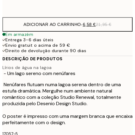
Frame
options
ADICIONAR AO CARRINHO
-
6,58 €
21,95 €
Em armazém
Entrega 3-6 dias úteis
Envio gratuit o acima de 59 €
Direito de devolução durante 90 dias
DESCRIÇÃO DE PRODUTOS
Lírios de água na lagoa
- Um lago sereno com nenúfares
Nenúfares flutuam numa lagoa serena dentro de uma
estufa dramática. Mergulhe num ambiente natural
romântico com a coleção Studio Renewal, totalmente
produzida pelo Desenio Design Studio.
O poster é impresso com uma margem branca que encaixa
perfeitamente com o design.
17057-5