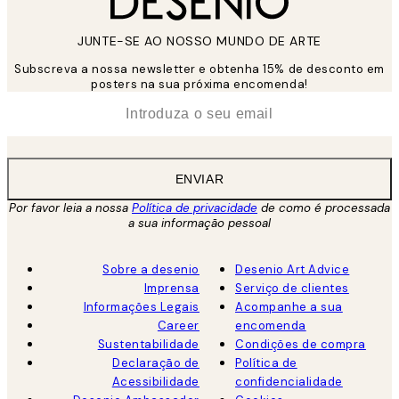
JUNTE-SE AO NOSSO MUNDO DE ARTE
Subscreva a nossa newsletter e obtenha 15% de desconto em
posters na sua próxima encomenda!
*
Email
ENVIAR
Por favor leia a nossa
Política de privacidade
de como é processada
a sua informação pessoal
Sobre a desenio
Desenio Art Advice
Imprensa
Serviço de clientes
Informações Legais
Acompanhe a sua
Career
encomenda
Sustentabilidade
Condições de compra
Declaração de
Política de
Acessibilidade
confidencialidade