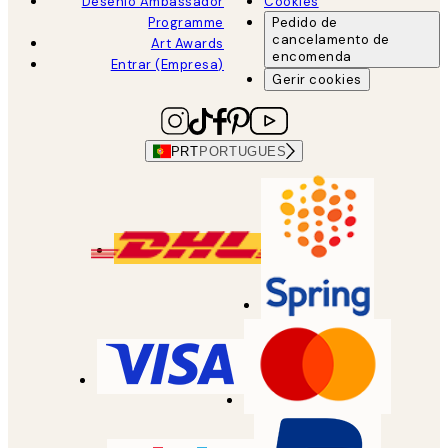
Desenio Ambassador
Cookies
Programme
Pedido de
cancelamento de
Art Awards
encomenda
Entrar (Empresa)
Gerir cookies
PRT
PORTUGUES