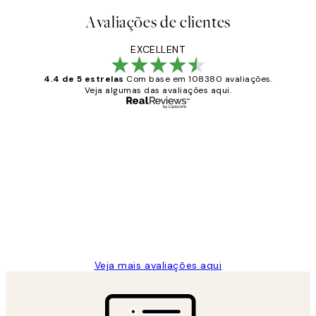
Avaliações de clientes
EXCELLENT
4.4 de 5 estrelas
Com base em 108380 avaliações.
Veja algumas das avaliações aqui.
Comprador verificado
Avaliações
de
...
clientes
2 jun.
guilhermina g
Veja mais avaliações aqui