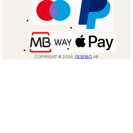
COPYRIGHT ©
2026
,
DESENIO
AB