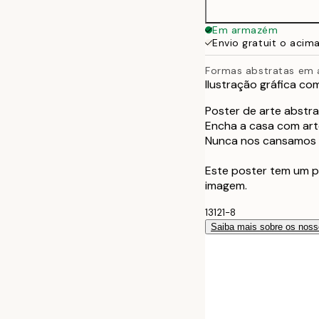
Em armazém
Envio gratuit o acim
Formas abstratas em 
Ilustração gráfica co
Poster de arte abstra
Encha a casa com art
Nunca nos cansamos d
Este poster tem um p
imagem.
13121-8
Saiba mais sobre os noss