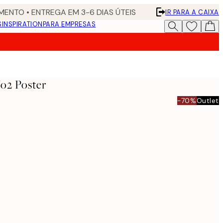
ENTO • ENTREGA EM 3-6 DIAS ÚTEIS
IR PARA A CAIXA
S
INSPIRATION
PARA EMPRESAS
No2 Poster
-70%
Outlet