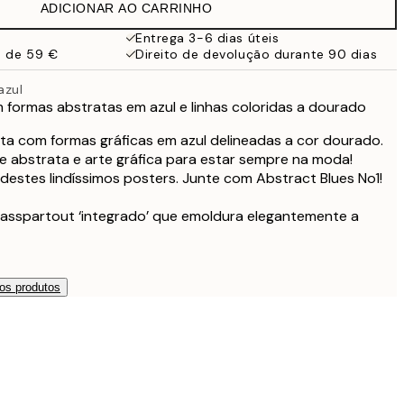
ADICIONAR AO CARRINHO
Entrega 3-6 dias úteis
a de 59 €
Direito de devolução durante 90 dias
azul
m formas abstratas em azul e linhas coloridas a dourado
ta com formas gráficas em azul delineadas a cor dourado.
e abstrata e arte gráfica para estar sempre na moda!
estes lindíssimos posters. Junte com Abstract Blues No1!
asspartout ‘integrado’ que emoldura elegantemente a
os produtos