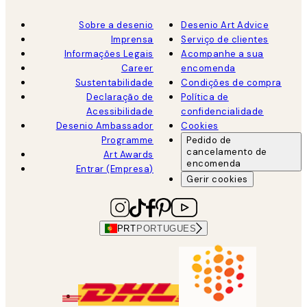
Sobre a desenio
Desenio Art Advice
Imprensa
Serviço de clientes
Informações Legais
Acompanhe a sua
Career
encomenda
Sustentabilidade
Condições de compra
Declaração de
Política de
Acessibilidade
confidencialidade
Desenio Ambassador
Cookies
Programme
Pedido de
cancelamento de
Art Awards
encomenda
Entrar (Empresa)
Gerir cookies
PRT
PORTUGUES