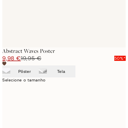
images
Abstract Waves Poster
9,98 €
19,95 €
50%*
Pôster
Tela
Selecione o tamanho