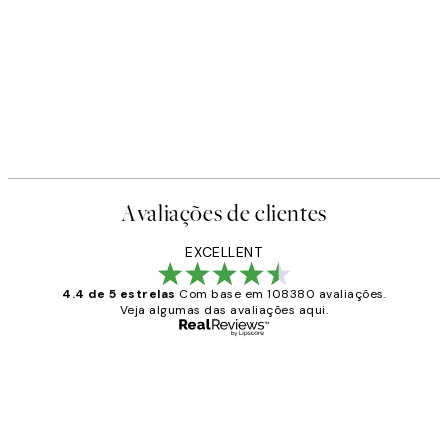
Avaliações de clientes
EXCELLENT
4.4 de 5 estrelas
Com base em 108380 avaliações.
Veja algumas das avaliações aqui.
Comprador verificado
Avaliações
de
...
clientes