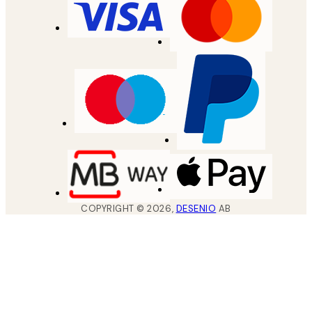
COPYRIGHT ©
2026
,
DESENIO
AB