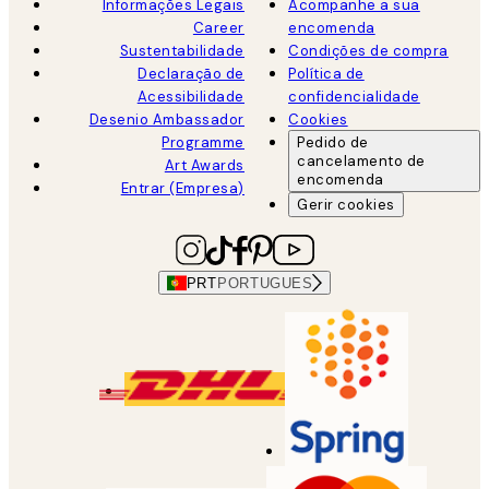
Informações Legais
Acompanhe a sua
Career
encomenda
Sustentabilidade
Condições de compra
Declaração de
Política de
Acessibilidade
confidencialidade
Desenio Ambassador
Cookies
Programme
Pedido de
cancelamento de
Art Awards
encomenda
Entrar (Empresa)
Gerir cookies
PRT
PORTUGUES