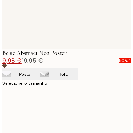
images
Beige Abstract No2 Poster
9,98 €
19,95 €
50%*
Pôster
Tela
Selecione o tamanho