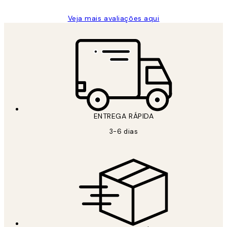
Veja mais avaliações aqui
ENTREGA RÁPIDA
3-6 dias