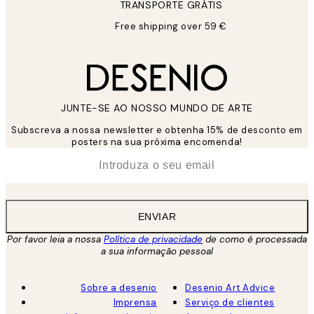
TRANSPORTE GRÁTIS
Free shipping over 59 €
JUNTE-SE AO NOSSO MUNDO DE ARTE
Subscreva a nossa newsletter e obtenha 15% de desconto em
posters na sua próxima encomenda!
*
Email
ENVIAR
Por favor leia a nossa
Política de privacidade
de como é processada
a sua informação pessoal
Sobre a desenio
Desenio Art Advice
Imprensa
Serviço de clientes