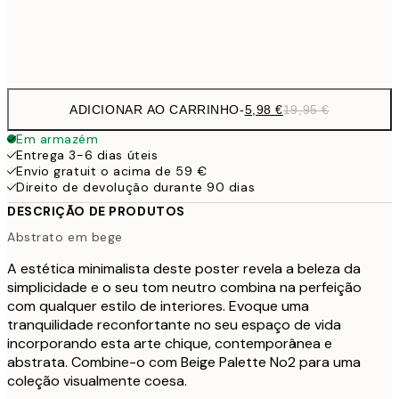
Frame
options
ADICIONAR AO CARRINHO
-
5,98 €
19,95 €
Em armazém
Entrega 3-6 dias úteis
Envio gratuit o acima de 59 €
Direito de devolução durante 90 dias
DESCRIÇÃO DE PRODUTOS
Abstrato em bege
A estética minimalista deste poster revela a beleza da
simplicidade e o seu tom neutro combina na perfeição
com qualquer estilo de interiores. Evoque uma
tranquilidade reconfortante no seu espaço de vida
incorporando esta arte chique, contemporânea e
abstrata. Combine-o com Beige Palette No2 para uma
coleção visualmente coesa.