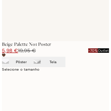
images
Beige Palette No1 Poster
5,98 €
19,95 €
-70%
Outlet
Pôster
Tela
Selecione o tamanho