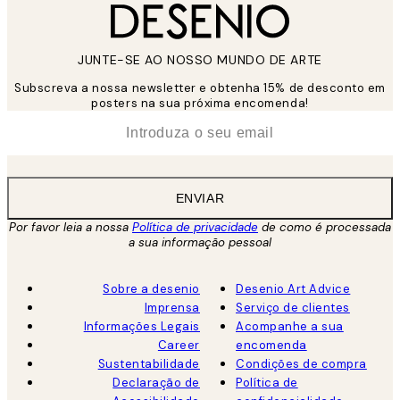
JUNTE-SE AO NOSSO MUNDO DE ARTE
Subscreva a nossa newsletter e obtenha 15% de desconto em
posters na sua próxima encomenda!
*
Email
ENVIAR
Por favor leia a nossa
Política de privacidade
de como é processada
a sua informação pessoal
Sobre a desenio
Desenio Art Advice
Imprensa
Serviço de clientes
Informações Legais
Acompanhe a sua
Career
encomenda
Sustentabilidade
Condições de compra
Declaração de
Política de