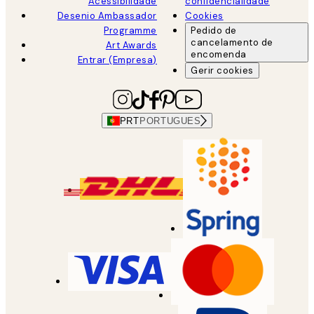
Acessibilidade
confidencialidade
Desenio Ambassador
Cookies
Programme
Pedido de
cancelamento de
Art Awards
encomenda
Entrar (Empresa)
Gerir cookies
PRT
PORTUGUES