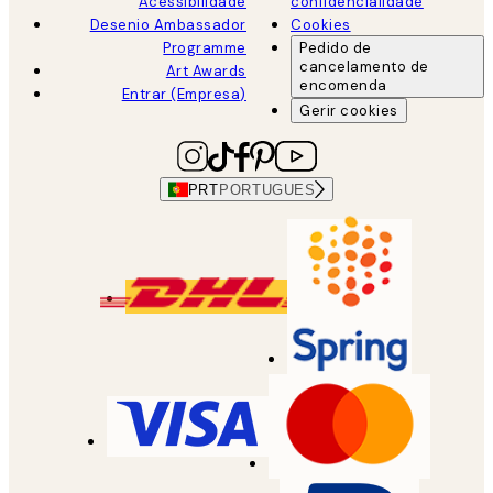
Acessibilidade
confidencialidade
Desenio Ambassador
Cookies
Programme
Pedido de
cancelamento de
Art Awards
encomenda
Entrar (Empresa)
Gerir cookies
PRT
PORTUGUES