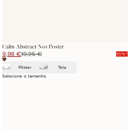
Calm Abstract No1 Poster
9,98 €
19,95 €
50%*
Pôster
Tela
Selecione o tamanho