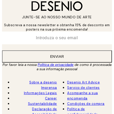
JUNTE-SE AO NOSSO MUNDO DE ARTE
Subscreva a nossa newsletter e obtenha 15% de desconto em
posters na sua próxima encomenda!
*
Email
ENVIAR
Por favor leia a nossa
Política de privacidade
de como é processada
a sua informação pessoal
Sobre a desenio
Desenio Art Advice
Imprensa
Serviço de clientes
Informações Legais
Acompanhe a sua
Career
encomenda
Sustentabilidade
Condições de compra
Declaração de
Política de