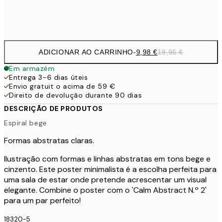
Frame
options
ADICIONAR AO CARRINHO
-
9,98 €
19,95 €
Em armazém
Entrega 3-6 dias úteis
Envio gratuit o acima de 59 €
Direito de devolução durante 90 dias
DESCRIÇÃO DE PRODUTOS
Espiral bege
Formas abstratas claras.
Ilustração com formas e linhas abstratas em tons bege e
cinzento. Este poster minimalista é a escolha perfeita para
uma sala de estar onde pretende acrescentar um visual
elegante. Combine o poster com o 'Calm Abstract N.º 2'
para um par perfeito!
18320-5