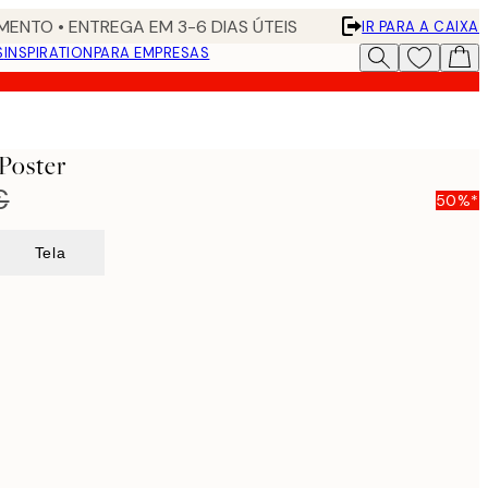
ENTO • ENTREGA EM 3-6 DIAS ÚTEIS
IR PARA A CAIXA
S
INSPIRATION
PARA EMPRESAS
Poster
€
50%*
Tela