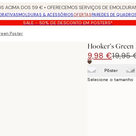
S ACIMA DOS 59 € • OFERECEMOS SERVIÇOS DE EMOLDURAM
ORATIVAS
MOLDURAS & ACESSÓRIOS
OFERTAS
PAREDES DE QUADRO
SALE - 50% DE DESCONTO EM POSTERS*
reen Poster
Hooker’s Green 
9,98 €
19,95 
Pôster
Selecione o tamanho