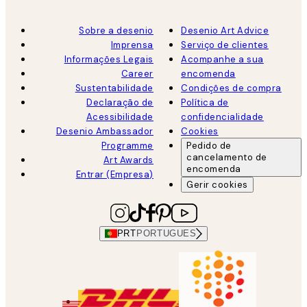
Sobre a desenio
Desenio Art Advice
Imprensa
Serviço de clientes
Informações Legais
Acompanhe a sua
Career
encomenda
Sustentabilidade
Condições de compra
Declaração de
Política de
Acessibilidade
confidencialidade
Desenio Ambassador
Cookies
Programme
Pedido de
cancelamento de
Art Awards
encomenda
Entrar (Empresa)
Gerir cookies
PRT
PORTUGUES