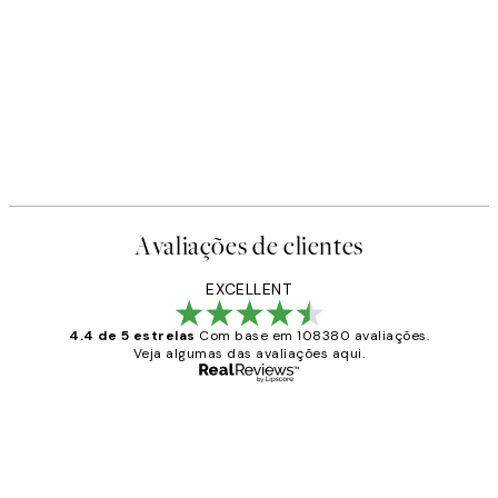
Avaliações de clientes
EXCELLENT
4.4 de 5 estrelas
Com base em 108380 avaliações.
Veja algumas das avaliações aqui.
Comprador verificado
Avaliações
de
...
clientes