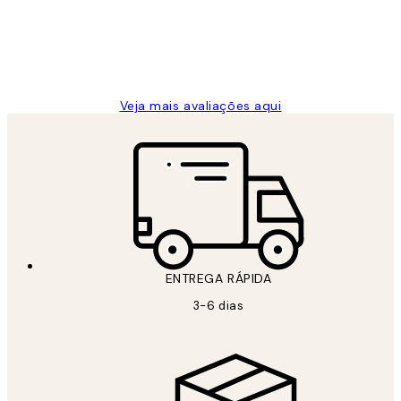
2 jun.
guilhermina g
Veja mais avaliações aqui
ENTREGA RÁPIDA
3-6 dias