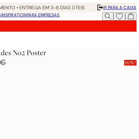
ENTO • ENTREGA EM 3-6 DIAS ÚTEIS
IR PARA A CAIXA
S
INSPIRATION
PARA EMPRESAS
des No2 Poster
 €
50%*