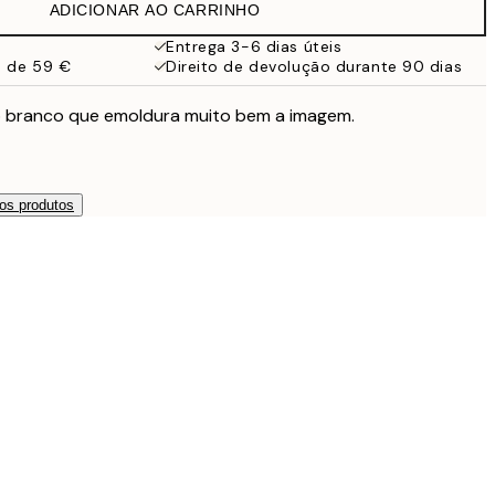
ADICIONAR AO CARRINHO
Entrega 3-6 dias úteis
a de 59 €
Direito de devolução durante 90 dias
 branco que emoldura muito bem a imagem.
os produtos