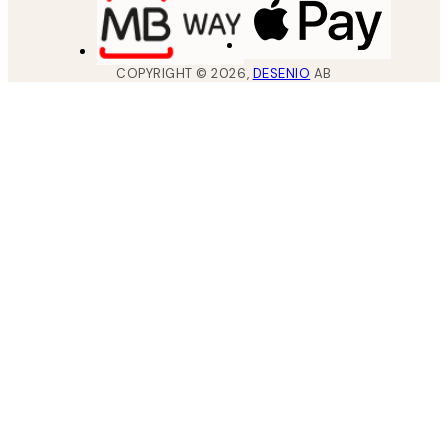
COPYRIGHT ©
2026
,
DESENIO
AB