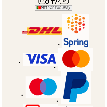
PRT
PORTUGUES