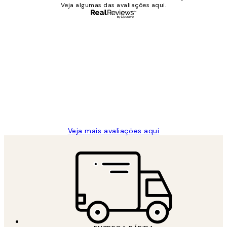
Veja algumas das avaliações aqui.
Comprador verificado
Avaliações
de
...
clientes
2 jun.
guilhermina g
Veja mais avaliações aqui