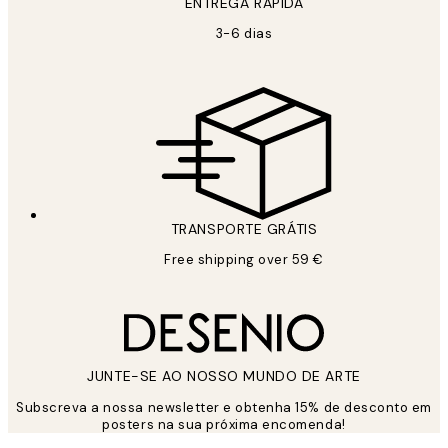
ENTREGA RÁPIDA
3-6 dias
TRANSPORTE GRÁTIS
Free shipping over 59 €
JUNTE-SE AO NOSSO MUNDO DE ARTE
Subscreva a nossa newsletter e obtenha 15% de desconto em
posters na sua próxima encomenda!
*
Email