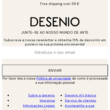
Free shipping over 59 €
JUNTE-SE AO NOSSO MUNDO DE ARTE
Subscreva a nossa newsletter e obtenha 15% de desconto em
posters na sua próxima encomenda!
*
Email
ENVIAR
Por favor leia a nossa
Política de privacidade
de como é processada
a sua informação pessoal
Sobre a desenio
Desenio Art Advice
Imprensa
Serviço de clientes
Informações Legais
Acompanhe a sua