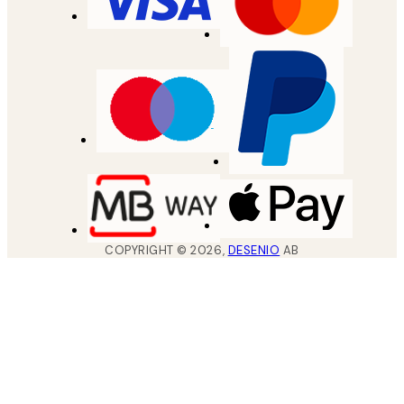
COPYRIGHT ©
2026
,
DESENIO
AB