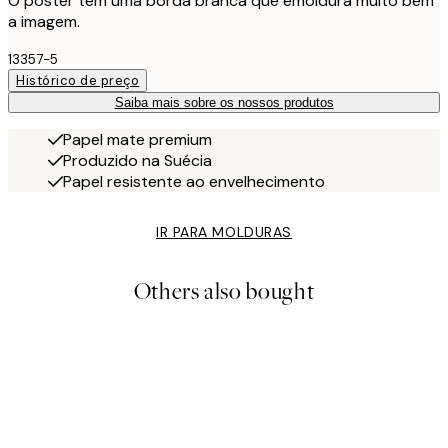
O poster tem uma borda branca que emoldura muito bem
a imagem.
13357-5
Histórico de preço
Saiba mais sobre os nossos produtos
Papel mate premium
Produzido na Suécia
Papel resistente ao envelhecimento
IR PARA MOLDURAS
Others also bought