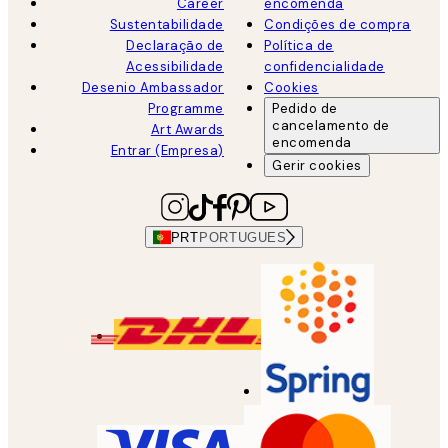
Career
encomenda
Sustentabilidade
Condições de compra
Declaração de
Política de
Acessibilidade
confidencialidade
Desenio Ambassador
Cookies
Programme
Pedido de
cancelamento de
Art Awards
encomenda
Entrar (Empresa)
Gerir cookies
PRT
PORTUGUES