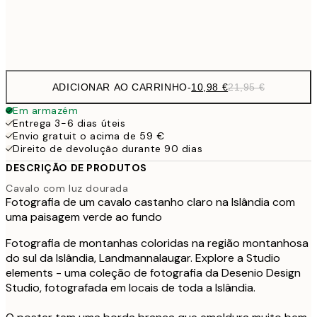
Frame
options
ADICIONAR AO CARRINHO
-
10,98 €
21,95 €
Em armazém
Entrega 3-6 dias úteis
Envio gratuit o acima de 59 €
Direito de devolução durante 90 dias
DESCRIÇÃO DE PRODUTOS
Cavalo com luz dourada
Fotografia de um cavalo castanho claro na Islândia com
uma paisagem verde ao fundo
Fotografia de montanhas coloridas na região montanhosa
do sul da Islândia, Landmannalaugar. Explore a Studio
elements - uma coleção de fotografia da Desenio Design
Studio, fotografada em locais de toda a Islândia.