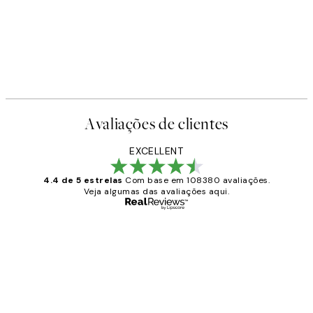
Avaliações de clientes
EXCELLENT
4.4 de 5 estrelas
Com base em 108380 avaliações.
Veja algumas das avaliações aqui.
Comprador verificado
Avaliações
de
...
clientes