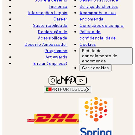
Sobre a desenio
Desenio Art Advice
Imprensa
Serviço de clientes
Informações Legais
Acompanhe a sua
Career
encomenda
Sustentabilidade
Condições de compra
Declaração de
Política de
Acessibilidade
confidencialidade
Desenio Ambassador
Cookies
Programme
Pedido de
cancelamento de
Art Awards
encomenda
Entrar (Empresa)
Gerir cookies
PRT
PORTUGUES