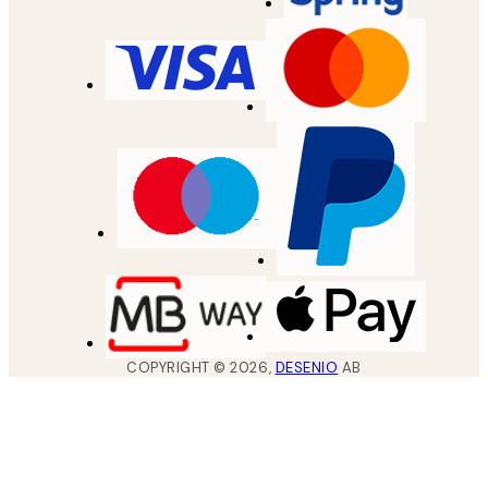
COPYRIGHT ©
2026
,
DESENIO
AB