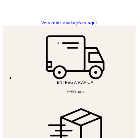
2 jun.
guilhermina g
Veja mais avaliações aqui
ENTREGA RÁPIDA
3-6 dias