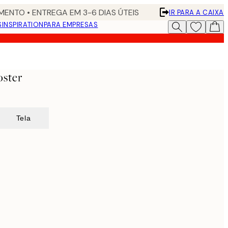
ENTO • ENTREGA EM 3-6 DIAS ÚTEIS
IR PARA A CAIXA
S
INSPIRATION
PARA EMPRESAS
oster
Tela