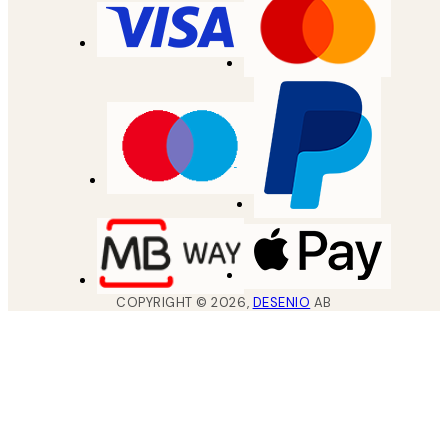
COPYRIGHT ©
2026
,
DESENIO
AB