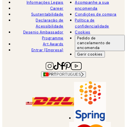
Informações Legais
Acompanhe a sua
Career
encomenda
Sustentabilidade
Condições de compra
Declaração de
Política de
Acessibilidade
confidencialidade
Desenio Ambassador
Cookies
Programme
Pedido de
cancelamento de
Art Awards
encomenda
Entrar (Empresa)
Gerir cookies
PRT
PORTUGUES