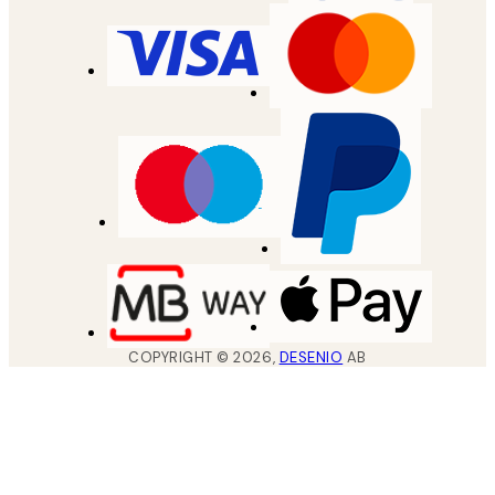
COPYRIGHT ©
2026
,
DESENIO
AB