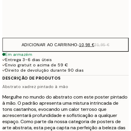
Frame
options
ADICIONAR AO CARRINHO
-
10,98 €
21,95 €
Em armazém
Entrega 3-6 dias úteis
Envio gratuit o acima de 59 €
Direito de devolução durante 90 dias
DESCRIÇÃO DE PRODUTOS
Abstrato xadrez pintado à mão
Mergulhe no mundo do abstrato com este poster pintado
à mão. O padrão apresenta uma mistura intrincada de
tons castanhos, evocando um calor terroso que
acrescentará profundidade e sofisticação a qualquer
espaço. Como parte da nossa categoria de posters de
arte abstrata, esta peça capta na perfeição a beleza das