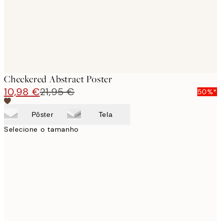
Checkered Abstract Poster
10,98 €
21,95 €
50%*
Pôster
Tela
Selecione o tamanho