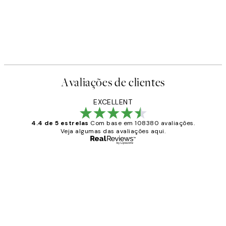
Avaliações de clientes
EXCELLENT
4.4 de 5 estrelas
Com base em 108380 avaliações.
Veja algumas das avaliações aqui.
Comprador verificado
Avaliações
de
...
clientes
2 jun.