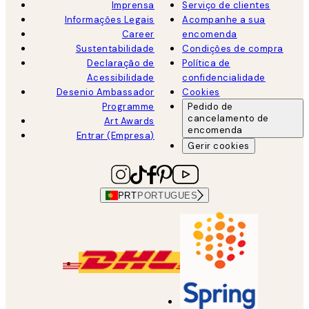
Imprensa
Serviço de clientes
Informações Legais
Acompanhe a sua
Career
encomenda
Sustentabilidade
Condições de compra
Declaração de
Política de
Acessibilidade
confidencialidade
Desenio Ambassador
Cookies
Programme
Pedido de
cancelamento de
Art Awards
encomenda
Entrar (Empresa)
Gerir cookies
PRT
PORTUGUES