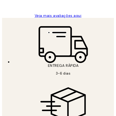
guilhermina g
Veja mais avaliações aqui
ENTREGA RÁPIDA
3-6 dias