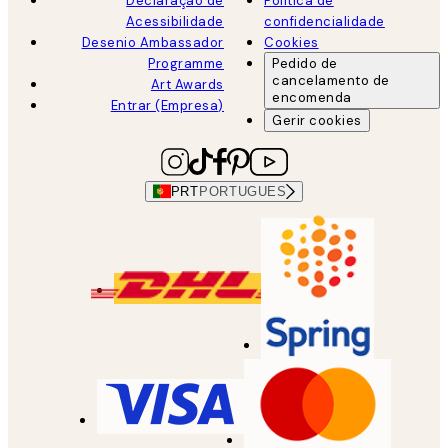
Declaração de
Política de
Acessibilidade
confidencialidade
Desenio Ambassador
Cookies
Programme
Pedido de
cancelamento de
Art Awards
encomenda
Entrar (Empresa)
Gerir cookies
PRT
PORTUGUES