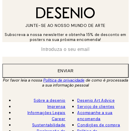
JUNTE-SE AO NOSSO MUNDO DE ARTE
Subscreva a nossa newsletter e obtenha 15% de desconto em
posters na sua próxima encomenda!
*
Email
ENVIAR
Por favor leia a nossa
Política de privacidade
de como é processada
a sua informação pessoal
Sobre a desenio
Desenio Art Advice
Imprensa
Serviço de clientes
Informações Legais
Acompanhe a sua
Career
encomenda
Sustentabilidade
Condições de compra