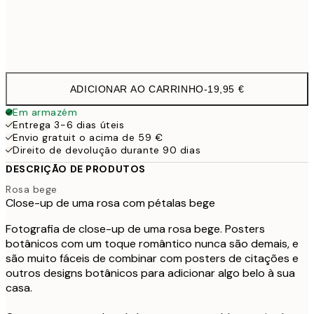
Frame
options
ADICIONAR AO CARRINHO
-
19,95 €
Em armazém
Entrega 3-6 dias úteis
Envio gratuit o acima de 59 €
Direito de devolução durante 90 dias
DESCRIÇÃO DE PRODUTOS
Rosa bege
Close-up de uma rosa com pétalas bege
Fotografia de close-up de uma rosa bege. Posters
botânicos com um toque romântico nunca são demais, e
são muito fáceis de combinar com posters de citações e
outros designs botânicos para adicionar algo belo à sua
casa.