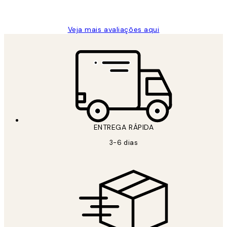
guilhermina g
Veja mais avaliações aqui
ENTREGA RÁPIDA
3-6 dias