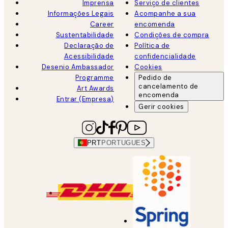
Imprensa
Serviço de clientes
Informações Legais
Acompanhe a sua
Career
encomenda
Sustentabilidade
Condições de compra
Declaração de
Política de
Acessibilidade
confidencialidade
Desenio Ambassador
Cookies
Programme
Pedido de
cancelamento de
Art Awards
encomenda
Entrar (Empresa)
Gerir cookies
PRT
PORTUGUES