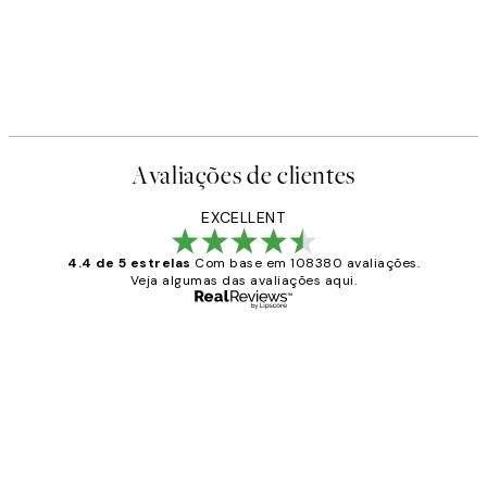
Avaliações de clientes
EXCELLENT
4.4 de 5 estrelas
Com base em 108380 avaliações.
Veja algumas das avaliações aqui.
Comprador verificado
Avaliações
de
...
clientes
2 jun.