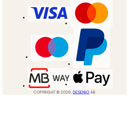
COPYRIGHT ©
2026
,
DESENIO
AB