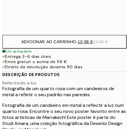
Frame
options
ADICIONAR AO CARRINHO
-
10,98 €
21,95 €
Em armazém
Entrega 3-6 dias úteis
Envio gratuit o acima de 59 €
Direito de devolução durante 90 dias
DESCRIÇÃO DE PRODUTOS
Reflectindo a luz
Fotografia de um quarto rosa com um candeeiros de
metal a refletir o seu padrão nas paredes
Fotografia de um candeeiro em metal a reflectir a luz num
quarto rosa. Encontre o seu novo poster favorito entre as
fotos artísticas de Marrakech! Este poster é parte do
Studi Amara, uma coleção fotográfica da Desenio Design