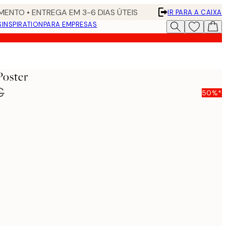
ENTO • ENTREGA EM 3-6 DIAS ÚTEIS
IR PARA A CAIXA
S
INSPIRATION
PARA EMPRESAS
Poster
€
50%*