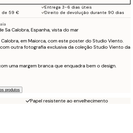
49 €
Entrega 3-6 dias úteis
a de 59 €
Direito de devolução durante 90 dias
aía
e Sa Calobra, Espanha, vista do mar
a Calobra, em Maiorca, com este poster do Studio Viento.
com outra fotografia exclusiva da coleção Studio Viento da
 com uma margem branca que enquadra bem o design.
os produtos
Papel resistente ao envelhecimento