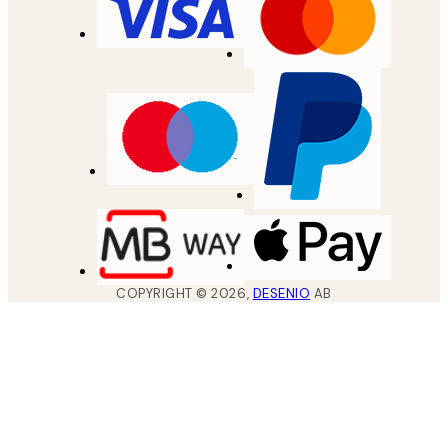
COPYRIGHT ©
2026
,
DESENIO
AB