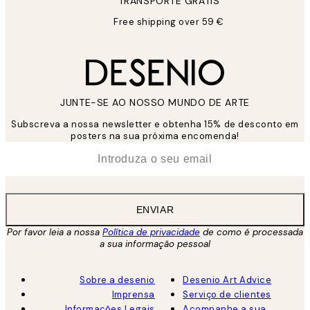
TRANSPORTE GRÁTIS
Free shipping over 59 €
JUNTE-SE AO NOSSO MUNDO DE ARTE
Subscreva a nossa newsletter e obtenha 15% de desconto em
posters na sua próxima encomenda!
*
Email
ENVIAR
Por favor leia a nossa
Política de privacidade
de como é processada
a sua informação pessoal
Sobre a desenio
Desenio Art Advice
Imprensa
Serviço de clientes
Informações Legais
Acompanhe a sua