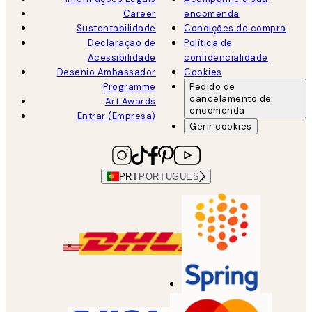
Career
encomenda
Sustentabilidade
Condições de compra
Declaração de
Política de
Acessibilidade
confidencialidade
Desenio Ambassador
Cookies
Programme
Pedido de
cancelamento de
Art Awards
encomenda
Entrar (Empresa)
Gerir cookies
PRT
PORTUGUES