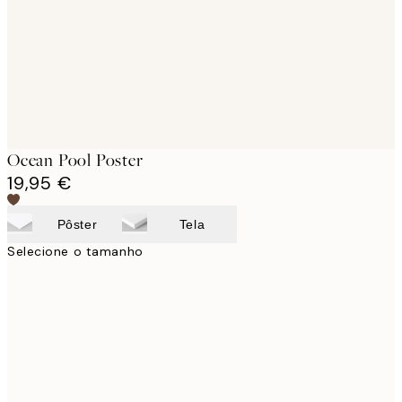
images
Ocean Pool Poster
19,95 €
Pôster
Tela
Selecione o tamanho