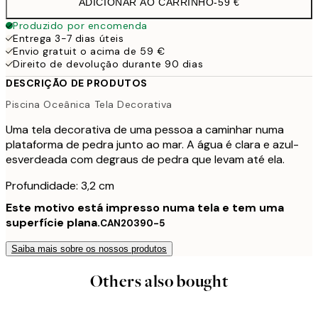
ADICIONAR AO CARRINHO
-
59 €
Produzido por encomenda
Entrega 3-7 dias úteis
Envio gratuit o acima de 59 €
Direito de devolução durante 90 dias
DESCRIÇÃO DE PRODUTOS
Piscina Oceânica Tela Decorativa
Uma tela decorativa de uma pessoa a caminhar numa
plataforma de pedra junto ao mar. A água é clara e azul-
esverdeada com degraus de pedra que levam até ela.
Profundidade: 3,2 cm
Este motivo está impresso numa tela e tem uma
superfície plana.
CAN20390-5
Saiba mais sobre os nossos produtos
Others also bought