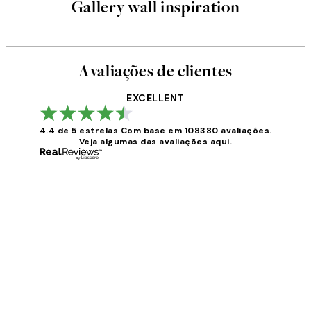
Gallery wall inspiration
Avaliações de clientes
EXCELLENT
4.4 de 5 estrelas
Com base em 108380 avaliações.
Veja algumas das avaliações aqui.
Avaliações
de
clientes
...
2 jun.
guilhermina g