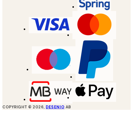
COPYRIGHT ©
2026
,
DESENIO
AB