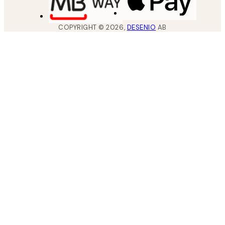
COPYRIGHT ©
2026
,
DESENIO
AB