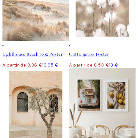
50%*
50%*
Lighthouse Beach No2 Poster
Cottongrass Poster
A partir de 9,98 €
19,95 €
A partir de 6,50 €
13 €