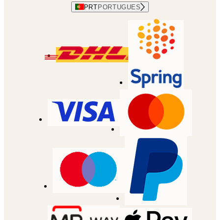
PRT
PORTUGUES