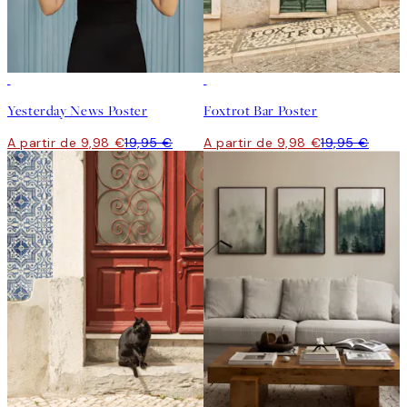
50%*
50%*
Yesterday News Poster
Foxtrot Bar Poster
A partir de 9,98 €
19,95 €
A partir de 9,98 €
19,95 €