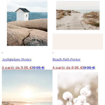
50%*
50%*
Archipelago Poster
Beach Path Poster
A partir de 9,98 €
19,95 €
A partir de 9,98 €
19,95 €