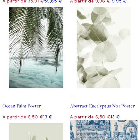
A partir de 35,91 €
59,85 €
A partir de 9,98 €
19,95 €
50%*
50%*
Ocean Palm Poster
Abstract Eucalyptus No1 Poster
A partir de 6,50 €
13 €
A partir de 6,50 €
13 €