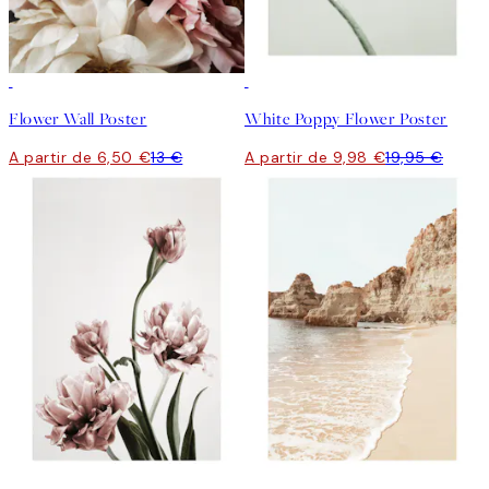
50%*
50%*
Flower Wall Poster
White Poppy Flower Poster
A partir de 6,50 €
13 €
A partir de 9,98 €
19,95 €
50%*
50%*