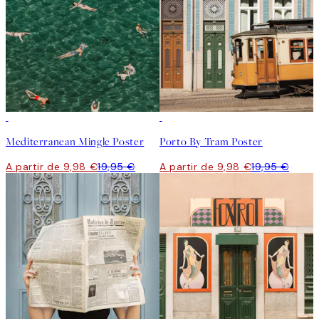
50%*
50%*
Mediterranean Mingle Poster
Porto By Tram Poster
A partir de 9,98 €
19,95 €
A partir de 9,98 €
19,95 €