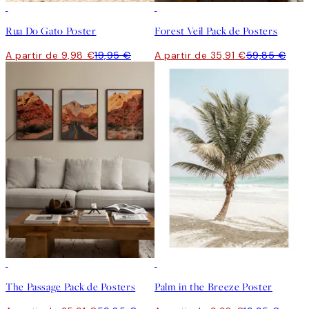
50%*
-40%
Rua Do Gato Poster
Forest Veil Pack de Posters
A partir de 9,98 €
19,95 €
A partir de 35,91 €
59,85 €
-40%
50%*
The Passage Pack de Posters
Palm in the Breeze Poster