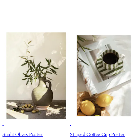
50%*
50%*
Sunlit Olives Poster
Striped Coffee Cup Poster