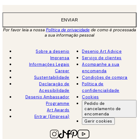
ENVIAR
Por favor leia a nossa
Política de privacidade
de como é processada
a sua informação pessoal
Sobre a desenio
Desenio Art Advice
Imprensa
Serviço de clientes
Informações Legais
Acompanhe a sua
Career
encomenda
Sustentabilidade
Condições de compra
Declaração de
Política de
Acessibilidade
confidencialidade
Desenio Ambassador
Cookies
Programme
Pedido de
cancelamento de
Art Awards
encomenda
Entrar (Empresa)
Gerir cookies