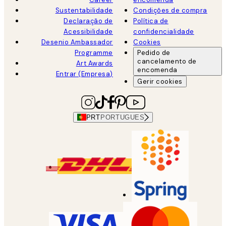
Sustentabilidade
Condições de compra
Declaração de
Política de
Acessibilidade
confidencialidade
Desenio Ambassador
Cookies
Programme
Pedido de
cancelamento de
Art Awards
encomenda
Entrar (Empresa)
Gerir cookies
PRT
PORTUGUES