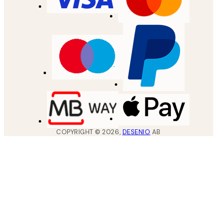
COPYRIGHT ©
2026
,
DESENIO
AB