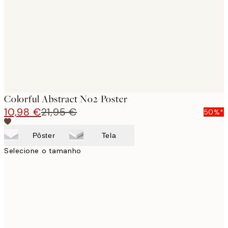
images
Colorful Abstract No2 Poster
10,98 €
21,95 €
50%*
Pôster
Tela
Selecione o tamanho