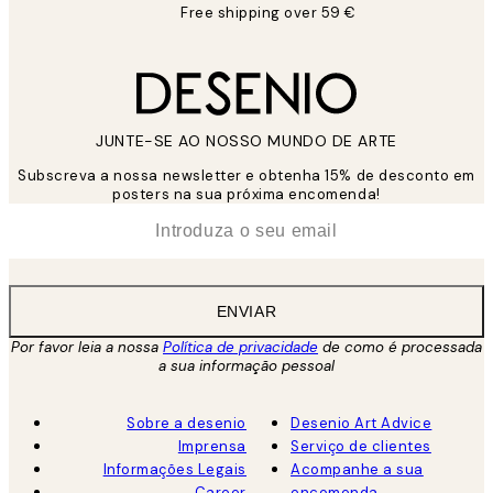
Free shipping over 59 €
JUNTE-SE AO NOSSO MUNDO DE ARTE
Subscreva a nossa newsletter e obtenha 15% de desconto em
posters na sua próxima encomenda!
*
Email
ENVIAR
Por favor leia a nossa
Política de privacidade
de como é processada
a sua informação pessoal
Sobre a desenio
Desenio Art Advice
Imprensa
Serviço de clientes
Informações Legais
Acompanhe a sua
Career
encomenda