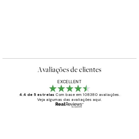
Avaliações de clientes
EXCELLENT
4.4 de 5 estrelas
Com base em 108380 avaliações.
Veja algumas das avaliações aqui.
Comprador verificado
Avaliações
de
...