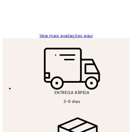
clientes
2 jun.
guilhermina g
Veja mais avaliações aqui
ENTREGA RÁPIDA
3-6 dias