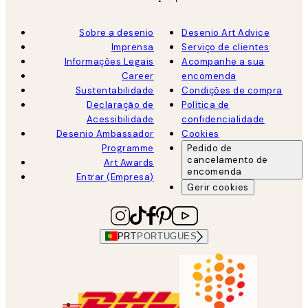
Sobre a desenio
Desenio Art Advice
Imprensa
Serviço de clientes
Informações Legais
Acompanhe a sua
Career
encomenda
Sustentabilidade
Condições de compra
Declaração de
Política de
Acessibilidade
confidencialidade
Desenio Ambassador
Cookies
Programme
Pedido de
cancelamento de
Art Awards
encomenda
Entrar (Empresa)
Gerir cookies
PRT
PORTUGUES