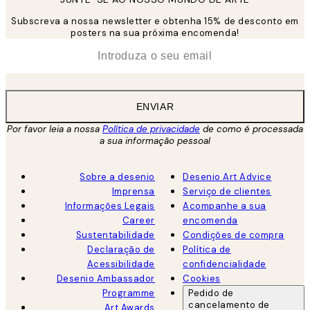
Subscreva a nossa newsletter e obtenha 15% de desconto em
posters na sua próxima encomenda!
*
Email
ENVIAR
Por favor leia a nossa
Política de privacidade
de como é processada
a sua informação pessoal
Sobre a desenio
Desenio Art Advice
Imprensa
Serviço de clientes
Informações Legais
Acompanhe a sua
Career
encomenda
Sustentabilidade
Condições de compra
Declaração de
Política de
Acessibilidade
confidencialidade
Desenio Ambassador
Cookies
Programme
Pedido de
cancelamento de
Art Awards