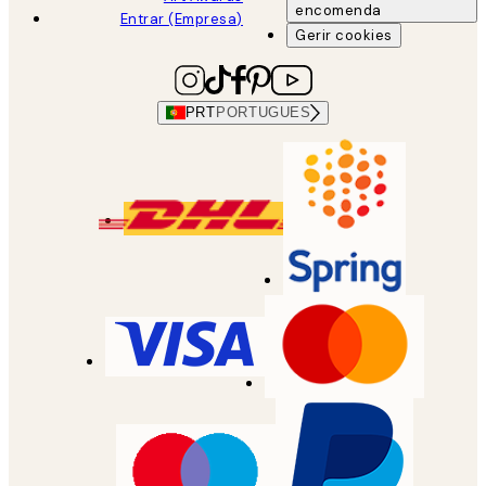
encomenda
Entrar (Empresa)
Gerir cookies
PRT
PORTUGUES