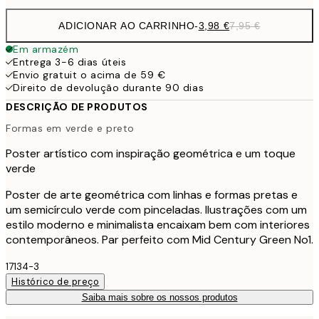
ADICIONAR AO CARRINHO
-
3,98 €
7,95 €
Em armazém
Entrega 3-6 dias úteis
Envio gratuit o acima de 59 €
Direito de devolução durante 90 dias
DESCRIÇÃO DE PRODUTOS
Formas em verde e preto
Poster artístico com inspiração geométrica e um toque
verde
Poster de arte geométrica com linhas e formas pretas e
um semicírculo verde com pinceladas. Ilustrações com um
estilo moderno e minimalista encaixam bem com interiores
contemporâneos. Par perfeito com Mid Century Green No1.
17134-3
Histórico de preço
Saiba mais sobre os nossos produtos