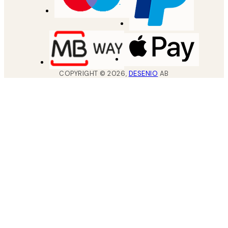
COPYRIGHT ©
2026
,
DESENIO
AB