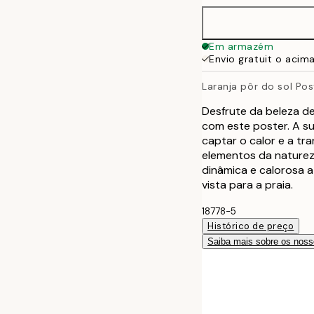
Em armazém
Envio gratuit o acim
Laranja pôr do sol Pos
Desfrute da beleza de
com este poster. A su
captar o calor e a t
elementos da natureza
dinâmica e calorosa 
vista para a praia.
18778-5
Histórico de preço
Saiba mais sobre os noss