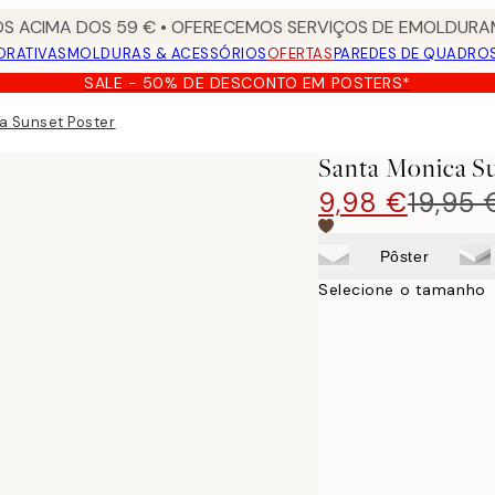
S ACIMA DOS 59 € • OFERECEMOS SERVIÇOS DE EMOLDURAM
ORATIVAS
MOLDURAS & ACESSÓRIOS
OFERTAS
PAREDES DE QUADRO
SALE - 50% DE DESCONTO EM POSTERS*
a Sunset Poster
Santa Monica Su
9,98 €
19,95 
Pôster
Selecione o tamanho