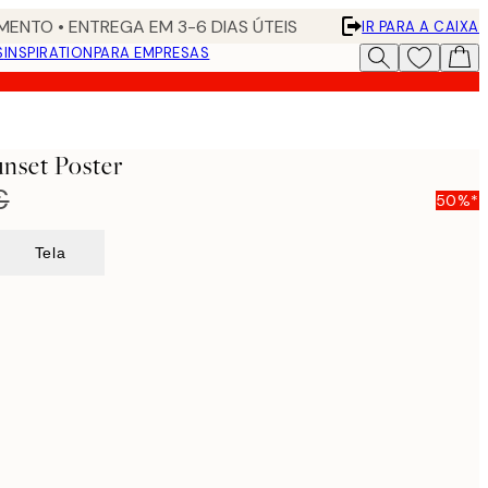
ENTO • ENTREGA EM 3-6 DIAS ÚTEIS
IR PARA A CAIXA
S
INSPIRATION
PARA EMPRESAS
nset Poster
€
50%*
Tela