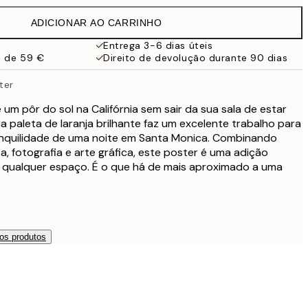
32,45 €
ADICIONAR AO CARRINHO
Entrega 3-6 dias úteis
a de 59 €
Direito de devolução durante 90 dias
ter
 um pôr do sol na Califórnia sem sair da sua sala de estar
a paleta de laranja brilhante faz um excelente trabalho para
ranquilidade de uma noite em Santa Monica. Combinando
, fotografia e arte gráfica, este poster é uma adição
a qualquer espaço. É o que há de mais aproximado a uma
os produtos