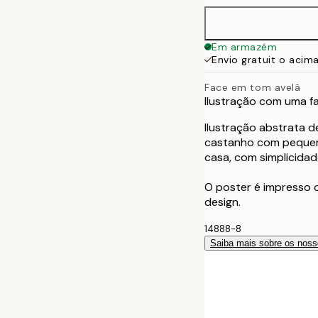
Em armazém
Envio gratuit o acim
Face em tom avelã
Ilustração com uma f
Ilustração abstrata 
castanho com pequen
casa, com simplicidad
O poster é impresso
design.
14888-8
Saiba mais sobre os noss