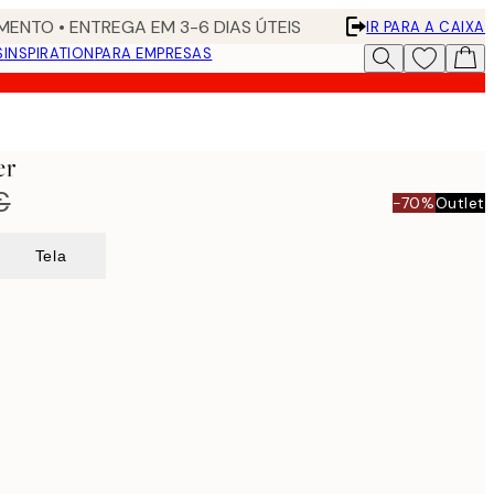
ENTO • ENTREGA EM 3-6 DIAS ÚTEIS
IR PARA A CAIXA
S
INSPIRATION
PARA EMPRESAS
er
€
-70%
Outlet
Tela