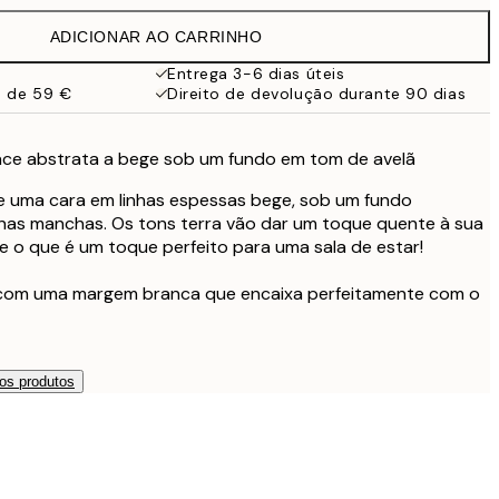
ADICIONAR AO CARRINHO
Entrega 3-6 dias úteis
a de 59 €
Direito de devolução durante 90 dias
ace abstrata a bege sob um fundo em tom de avelã
de uma cara em linhas espessas bege, sob um fundo
as manchas. Os tons terra vão dar um toque quente à sua
e o que é um toque perfeito para uma sala de estar!
 com uma margem branca que encaixa perfeitamente com o
os produtos