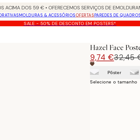
S ACIMA DOS 59 € • OFERECEMOS SERVIÇOS DE EMOLDURAM
ORATIVAS
MOLDURAS & ACESSÓRIOS
OFERTAS
PAREDES DE QUADRO
SALE - 50% DE DESCONTO EM POSTERS*
Hazel Face Post
9,74 €
32,45 
Pôster
Selecione o tamanho