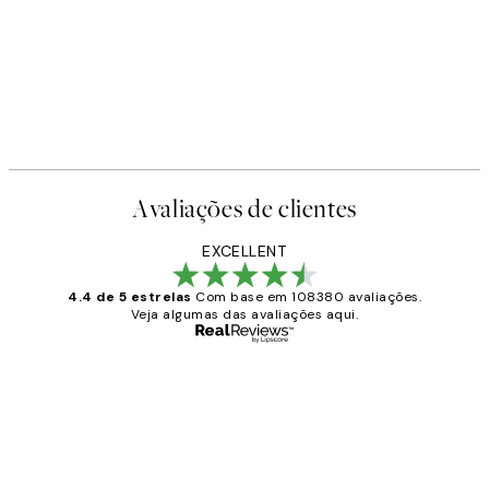
Avaliações de clientes
EXCELLENT
4.4 de 5 estrelas
Com base em 108380 avaliações.
Veja algumas das avaliações aqui.
Comprador verificado
Avaliações
de
...
clientes