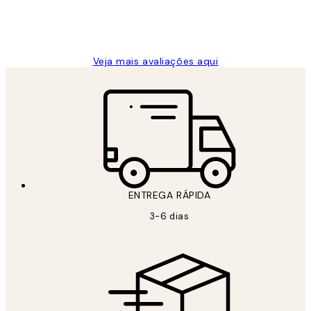
2 jun.
guilhermina g
Veja mais avaliações aqui
ENTREGA RÁPIDA
3-6 dias