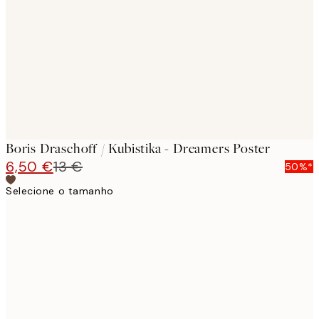
images
Boris Draschoff / Kubistika - Dreamers Poster
6,50 €
13 €
50%*
Selecione o tamanho