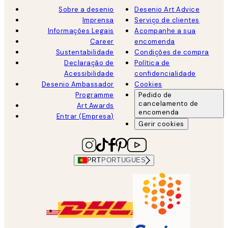
Sobre a desenio
Desenio Art Advice
Imprensa
Serviço de clientes
Informações Legais
Acompanhe a sua
Career
encomenda
Sustentabilidade
Condições de compra
Declaração de
Política de
Acessibilidade
confidencialidade
Desenio Ambassador
Cookies
Programme
Pedido de
cancelamento de
Art Awards
encomenda
Entrar (Empresa)
Gerir cookies
PRT
PORTUGUES