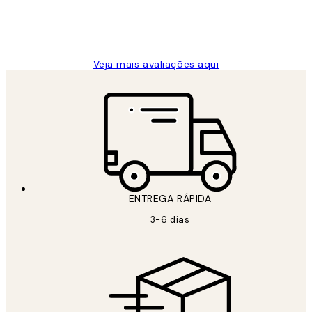
2 jun.
guilhermina g
Veja mais avaliações aqui
ENTREGA RÁPIDA
3-6 dias