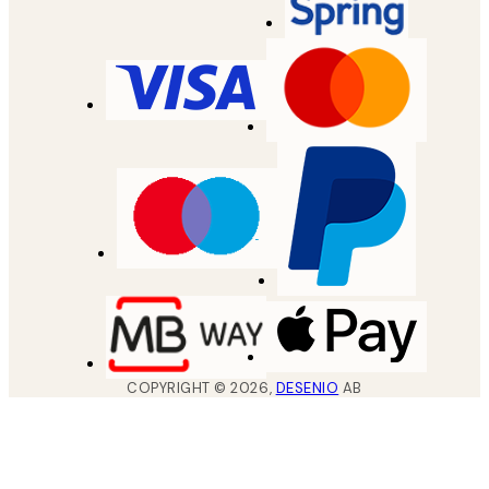
COPYRIGHT ©
2026
,
DESENIO
AB