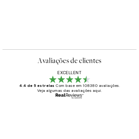
Avaliações de clientes
EXCELLENT
4.4 de 5 estrelas
Com base em 108380 avaliações.
Veja algumas das avaliações aqui.
Comprador verificado
Avaliações
de
...
clientes