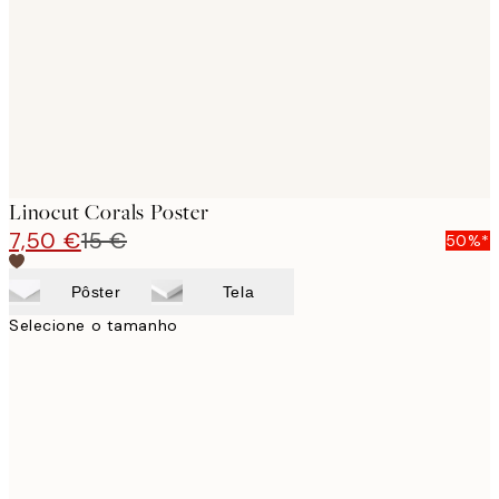
Linocut Corals Poster
7,50 €
15 €
50%*
Pôster
Tela
Selecione o tamanho