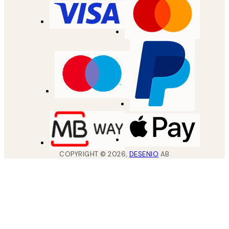
COPYRIGHT ©
2026
,
DESENIO
AB