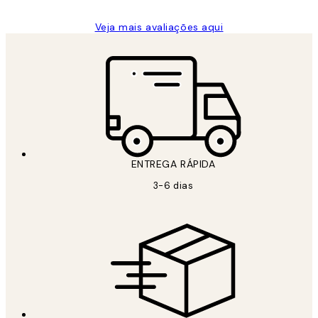
Veja mais avaliações aqui
ENTREGA RÁPIDA
3-6 dias