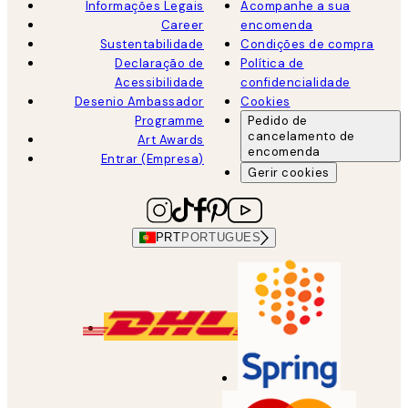
Informações Legais
Acompanhe a sua
Career
encomenda
Sustentabilidade
Condições de compra
Declaração de
Política de
Acessibilidade
confidencialidade
Desenio Ambassador
Cookies
Programme
Pedido de
cancelamento de
Art Awards
encomenda
Entrar (Empresa)
Gerir cookies
PRT
PORTUGUES