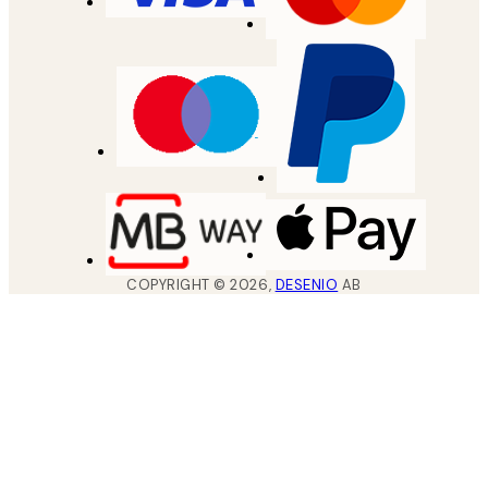
COPYRIGHT ©
2026
,
DESENIO
AB