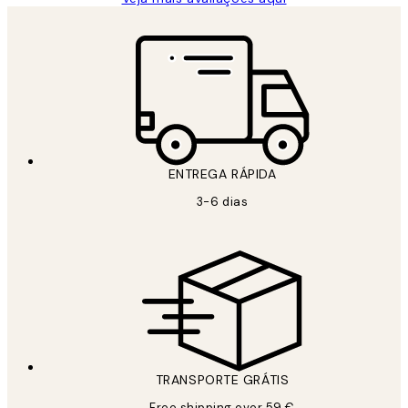
ENTREGA RÁPIDA
3-6 dias
TRANSPORTE GRÁTIS
Free shipping over 59 €