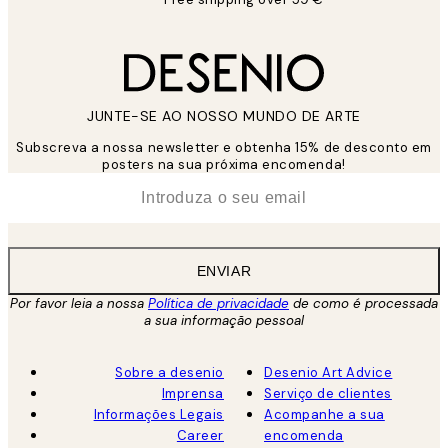
JUNTE-SE AO NOSSO MUNDO DE ARTE
Subscreva a nossa newsletter e obtenha 15% de desconto em
posters na sua próxima encomenda!
*
Email
ENVIAR
Por favor leia a nossa
Política de privacidade
de como é processada
a sua informação pessoal
Sobre a desenio
Desenio Art Advice
Imprensa
Serviço de clientes
Informações Legais
Acompanhe a sua
Career
encomenda