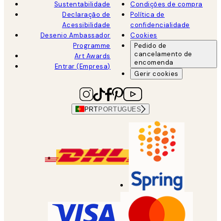
Sustentabilidade
Condições de compra
Declaração de
Política de
Acessibilidade
confidencialidade
Desenio Ambassador
Cookies
Programme
Pedido de
cancelamento de
Art Awards
encomenda
Entrar (Empresa)
Gerir cookies
PRT
PORTUGUES