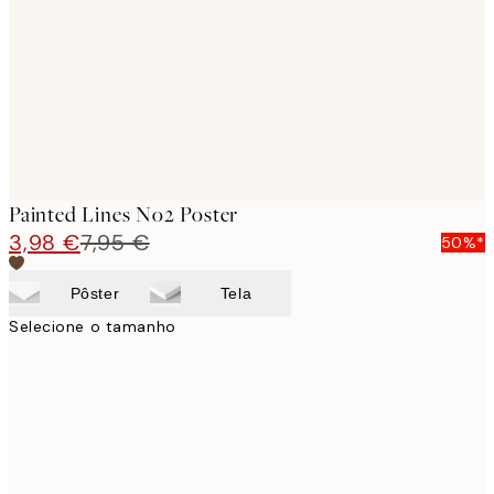
images
Painted Lines No2 Poster
3,98 €
7,95 €
50%*
Pôster
Tela
Selecione o tamanho