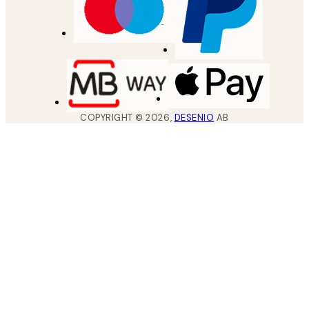
COPYRIGHT ©
2026
,
DESENIO
AB