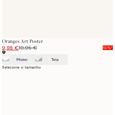
Oranges Art Poster
9,98 €
19,95 €
50%*
Pôster
Tela
Selecione o tamanho