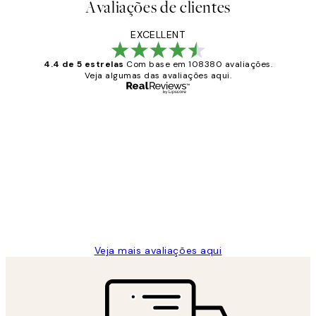
Avaliações de clientes
EXCELLENT
4.4 de 5 estrelas
Com base em 108380 avaliações.
Veja algumas das avaliações aqui.
Comprador verificado
Avaliações
de
...
clientes
2 jun.
guilhermina g
Veja mais avaliações aqui