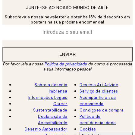
JUNTE-SE AO NOSSO MUNDO DE ARTE
Subscreva a nossa newsletter e obtenha 15% de desconto em
posters na sua próxima encomenda!
*
Email
ENVIAR
Por favor leia a nossa
Política de privacidade
de como é processada
a sua informação pessoal
Sobre a desenio
Desenio Art Advice
Imprensa
Serviço de clientes
Informações Legais
Acompanhe a sua
Career
encomenda
Sustentabilidade
Condições de compra
Declaração de
Política de
Acessibilidade
confidencialidade
Desenio Ambassador
Cookies