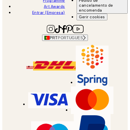
Programme
Pedido de
cancelamento de
Art Awards
encomenda
Entrar (Empresa)
Gerir cookies
PRT
PORTUGUES