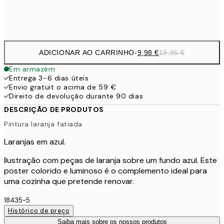
Frame
options
ADICIONAR AO CARRINHO
-
9,98 €
19,95 €
Em armazém
Entrega 3-6 dias úteis
Envio gratuit o acima de 59 €
Direito de devolução durante 90 dias
DESCRIÇÃO DE PRODUTOS
Pintura laranja fatiada
Laranjas em azul.
Ilustração com peças de laranja sobre um fundo azul. Este
poster colorido e luminoso é o complemento ideal para
uma cozinha que pretende renovar.
18435-5
Histórico de preço
Saiba mais sobre os nossos produtos