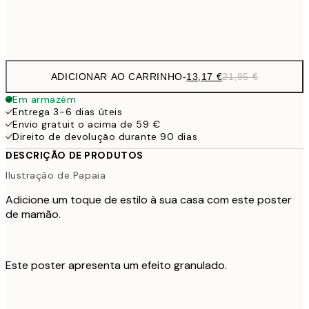
Frame
options
ADICIONAR AO CARRINHO
-
13,17 €
21,95 €
Em armazém
Entrega 3-6 dias úteis
Envio gratuit o acima de 59 €
Direito de devolução durante 90 dias
DESCRIÇÃO DE PRODUTOS
Ilustração de Papaia
Adicione um toque de estilo à sua casa com este poster
de mamão.
Este poster apresenta um efeito granulado.