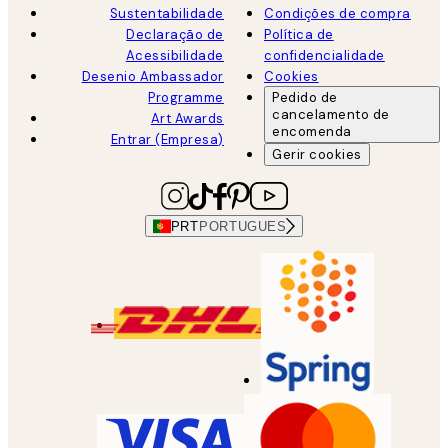
Sustentabilidade
Condições de compra
Declaração de
Política de
Acessibilidade
confidencialidade
Desenio Ambassador
Cookies
Programme
Pedido de
cancelamento de
Art Awards
encomenda
Entrar (Empresa)
Gerir cookies
PRT
PORTUGUES