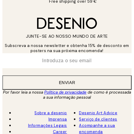
Free shipping over 59 €
JUNTE-SE AO NOSSO MUNDO DE ARTE
Subscreva a nossa newsletter e obtenha 15% de desconto em
posters na sua próxima encomenda!
*
Email
ENVIAR
Por favor leia a nossa
Política de privacidade
de como é processada
a sua informação pessoal
Sobre a desenio
Desenio Art Advice
Imprensa
Serviço de clientes
Informações Legais
Acompanhe a sua
Career
encomenda