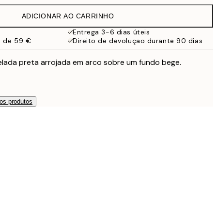
32,45 €
ADICIONAR AO CARRINHO
Entrega 3-6 dias úteis
a de 59 €
Direito de devolução durante 90 dias
lada preta arrojada em arco sobre um fundo bege.
os produtos