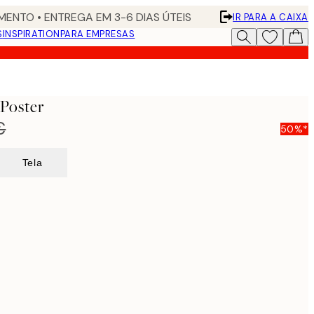
ENTO • ENTREGA EM 3-6 DIAS ÚTEIS
IR PARA A CAIXA
S
INSPIRATION
PARA EMPRESAS
Poster
€
50%*
Tela