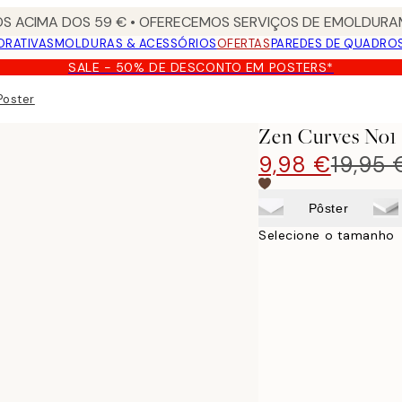
S ACIMA DOS 59 € • OFERECEMOS SERVIÇOS DE EMOLDURAM
ORATIVAS
MOLDURAS & ACESSÓRIOS
OFERTAS
PAREDES DE QUADRO
SALE - 50% DE DESCONTO EM POSTERS*
Poster
Zen Curves No1 
9,98 €
19,95 
Pôster
Selecione o tamanho