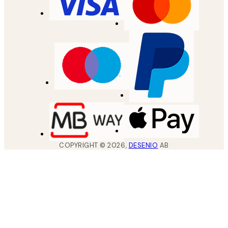
COPYRIGHT ©
2026
,
DESENIO
AB