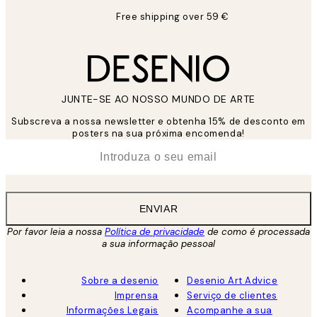
Free shipping over 59 €
JUNTE-SE AO NOSSO MUNDO DE ARTE
Subscreva a nossa newsletter e obtenha 15% de desconto em
posters na sua próxima encomenda!
*
Email
ENVIAR
Por favor leia a nossa
Política de privacidade
de como é processada
a sua informação pessoal
Sobre a desenio
Desenio Art Advice
Imprensa
Serviço de clientes
Informações Legais
Acompanhe a sua