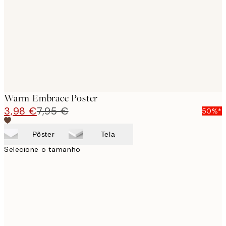
images
Warm Embrace Poster
3,98 €
7,95 €
50%*
Pôster
Tela
Selecione o tamanho