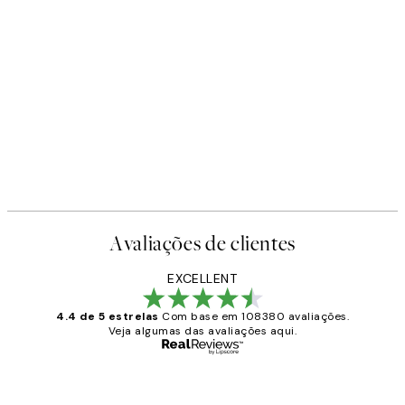
Avaliações de clientes
EXCELLENT
4.4 de 5 estrelas
Com base em 108380 avaliações.
Veja algumas das avaliações aqui.
Comprador verificado
Avaliações