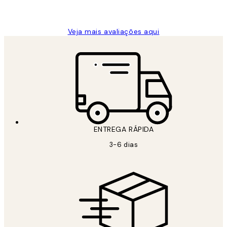
guilhermina g
Veja mais avaliações aqui
ENTREGA RÁPIDA
3-6 dias