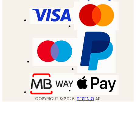
COPYRIGHT ©
2026
,
DESENIO
AB