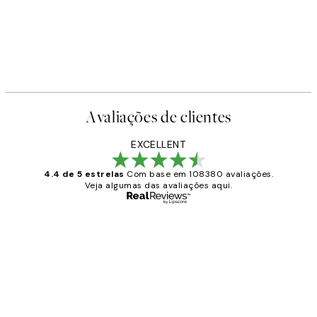
Avaliações de clientes
EXCELLENT
4.4 de 5 estrelas
Com base em 108380 avaliações.
Veja algumas das avaliações aqui.
Comprador verificado
Avaliações
de
...
clientes
2 jun.