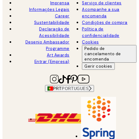
Imprensa
Serviço de clientes
Informações Legais
Acompanhe a sua
Career
encomenda
Sustentabilidade
Condições de compra
Declaração de
Política de
Acessibilidade
confidencialidade
Desenio Ambassador
Cookies
Programme
Pedido de
cancelamento de
Art Awards
encomenda
Entrar (Empresa)
Gerir cookies
PRT
PORTUGUES