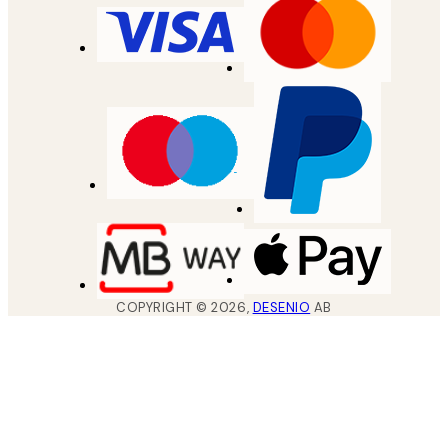
COPYRIGHT ©
2026
,
DESENIO
AB