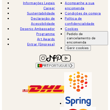
Informações Legais
Acompanhe a sua
Career
encomenda
Sustentabilidade
Condições de compra
Declaração de
Política de
Acessibilidade
confidencialidade
Desenio Ambassador
Cookies
Programme
Pedido de
cancelamento de
Art Awards
encomenda
Entrar (Empresa)
Gerir cookies
PRT
PORTUGUES