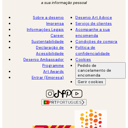
a sua informação pessoal
Sobre a desenio
Desenio Art Advice
Imprensa
Serviço de clientes
Informações Legais
Acompanhe a sua
Career
encomenda
Sustentabilidade
Condições de compra
Declaração de
Política de
Acessibilidade
confidencialidade
Desenio Ambassador
Cookies
Programme
Pedido de
cancelamento de
Art Awards
encomenda
Entrar (Empresa)
Gerir cookies
PRT
PORTUGUES