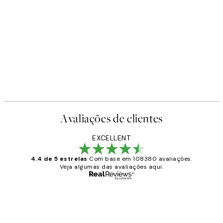
Avaliações de clientes
EXCELLENT
4.4 de 5 estrelas
Com base em 108380 avaliações.
Veja algumas das avaliações aqui.
Comprador verificado
Avaliações
de
...