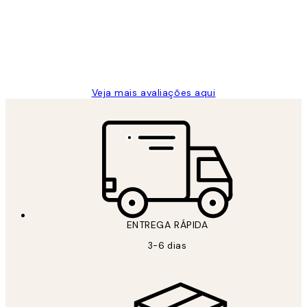
clientes
2 jun.
guilhermina g
Veja mais avaliações aqui
ENTREGA RÁPIDA
3-6 dias