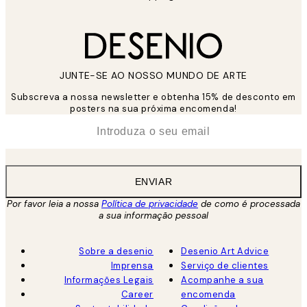
JUNTE-SE AO NOSSO MUNDO DE ARTE
Subscreva a nossa newsletter e obtenha 15% de desconto em
posters na sua próxima encomenda!
*
Email
ENVIAR
Por favor leia a nossa
Política de privacidade
de como é processada
a sua informação pessoal
Sobre a desenio
Desenio Art Advice
Imprensa
Serviço de clientes
Informações Legais
Acompanhe a sua
Career
encomenda