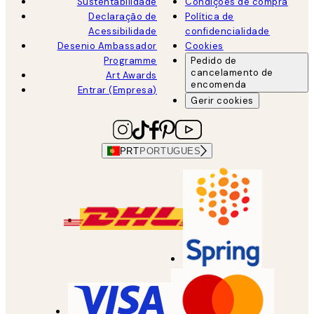
Sustentabilidade
Condições de compra
Declaração de
Política de
Acessibilidade
confidencialidade
Desenio Ambassador
Cookies
Programme
Pedido de
cancelamento de
Art Awards
encomenda
Entrar (Empresa)
Gerir cookies
PRT
PORTUGUES