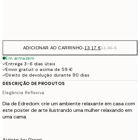
Frame
options
ADICIONAR AO CARRINHO
-
13,17 €
21,95 €
Em armazém
Entrega 3-6 dias úteis
Envio gratuit o acima de 59 €
Direito de devolução durante 90 dias
DESCRIÇÃO DE PRODUTOS
Elegância Reflexiva
Dia de Edredom: crie um ambiente relaxante em casa com
este poster de arte ilustrando uma mulher relaxando em
uma cama.
Artista: Ivy Green