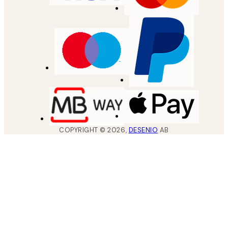
COPYRIGHT ©
2026
,
DESENIO
AB