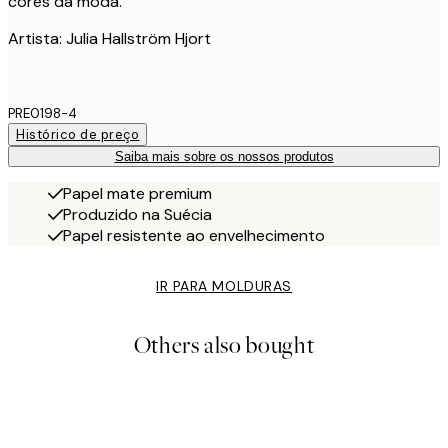
cores da moda.
Artista: Julia Hallström Hjort
PRE0198-4
Histórico de preço
Saiba mais sobre os nossos produtos
Papel mate premium
Produzido na Suécia
Papel resistente ao envelhecimento
IR PARA MOLDURAS
Others also bought