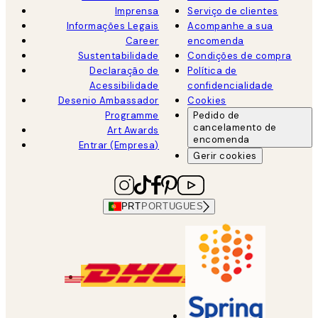
Imprensa
Serviço de clientes
Informações Legais
Acompanhe a sua
Career
encomenda
Sustentabilidade
Condições de compra
Declaração de
Política de
Acessibilidade
confidencialidade
Desenio Ambassador
Cookies
Programme
Pedido de
cancelamento de
Art Awards
encomenda
Entrar (Empresa)
Gerir cookies
PRT
PORTUGUES