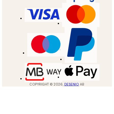
COPYRIGHT ©
2026
,
DESENIO
AB