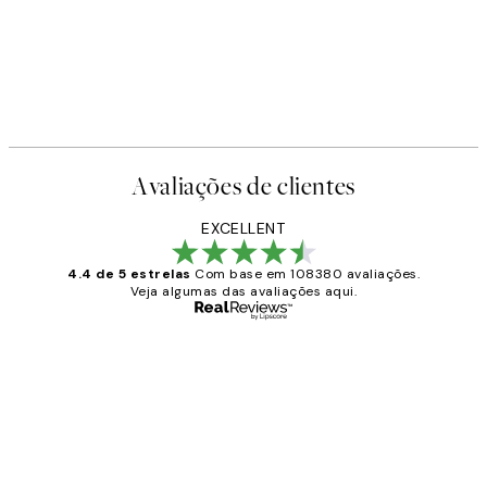
Avaliações de clientes
EXCELLENT
4.4 de 5 estrelas
Com base em 108380 avaliações.
Veja algumas das avaliações aqui.
Comprador verificado
Avaliações
de
...
clientes