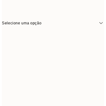
Selecione uma opção
21x30 cm
13,1