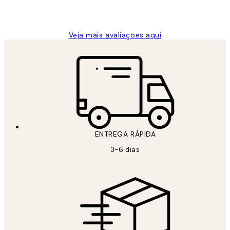
2 jun.
guilhermina g
Veja mais avaliações aqui
ENTREGA RÁPIDA
3-6 dias