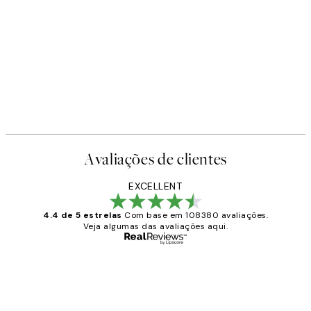
Avaliações de clientes
EXCELLENT
4.4 de 5 estrelas
Com base em 108380 avaliações.
Veja algumas das avaliações aqui.
Comprador verificado
Avaliações
de
...