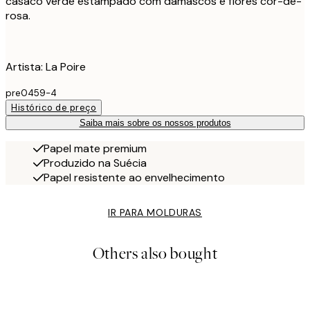
casaco verde estampado com damascos e flores cor-de-
rosa.
Artista: La Poire
pre0459-4
Histórico de preço
Saiba mais sobre os nossos produtos
Papel mate premium
Produzido na Suécia
Papel resistente ao envelhecimento
IR PARA MOLDURAS
Others also bought