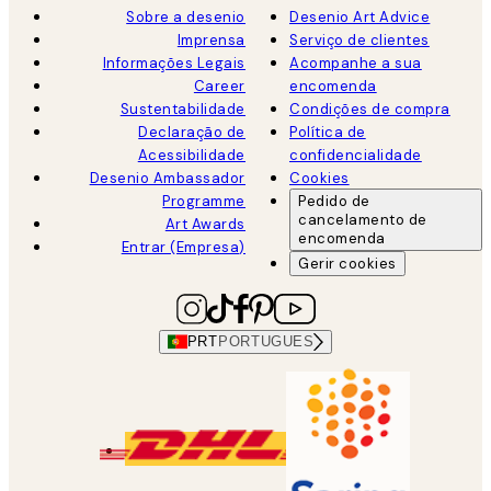
Sobre a desenio
Desenio Art Advice
Imprensa
Serviço de clientes
Informações Legais
Acompanhe a sua
Career
encomenda
Sustentabilidade
Condições de compra
Declaração de
Política de
Acessibilidade
confidencialidade
Desenio Ambassador
Cookies
Programme
Pedido de
cancelamento de
Art Awards
encomenda
Entrar (Empresa)
Gerir cookies
PRT
PORTUGUES