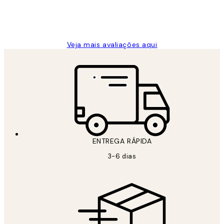
2 jun.
guilhermina g
Veja mais avaliações aqui
ENTREGA RÁPIDA
3-6 dias