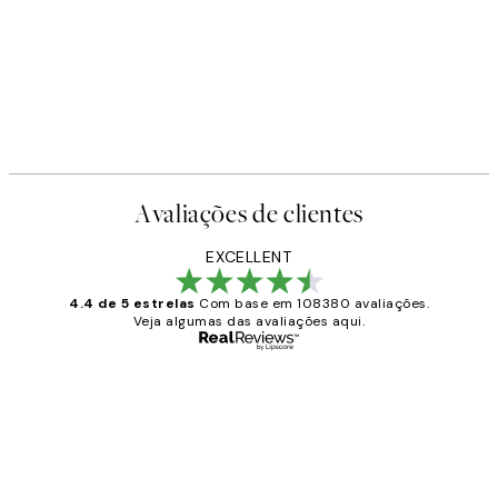
Avaliações de clientes
EXCELLENT
4.4 de 5 estrelas
Com base em 108380 avaliações.
Veja algumas das avaliações aqui.
Comprador verificado
Avaliações
de
...
clientes