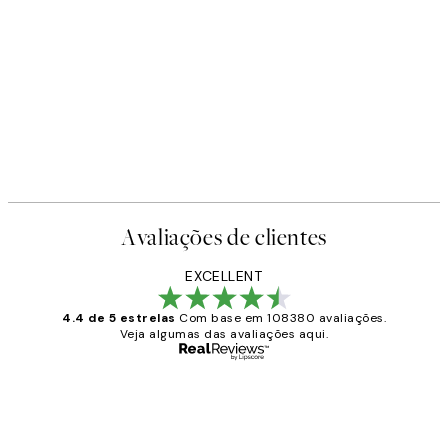
Avaliações de clientes
EXCELLENT
4.4 de 5 estrelas
Com base em 108380 avaliações.
Veja algumas das avaliações aqui.
Comprador verificado
Avaliações
de
...