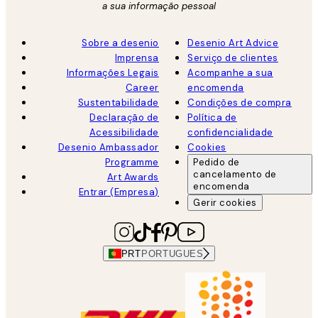
a sua informação pessoal
Sobre a desenio
Desenio Art Advice
Imprensa
Serviço de clientes
Informações Legais
Acompanhe a sua
Career
encomenda
Sustentabilidade
Condições de compra
Declaração de
Política de
Acessibilidade
confidencialidade
Desenio Ambassador
Cookies
Programme
Pedido de
cancelamento de
Art Awards
encomenda
Entrar (Empresa)
Gerir cookies
PRT
PORTUGUES