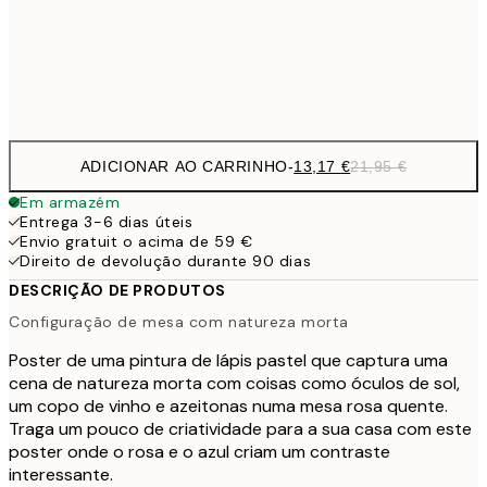
Frame
options
ADICIONAR AO CARRINHO
-
13,17 €
21,95 €
Em armazém
Entrega 3-6 dias úteis
Envio gratuit o acima de 59 €
Direito de devolução durante 90 dias
DESCRIÇÃO DE PRODUTOS
Configuração de mesa com natureza morta
Poster de uma pintura de lápis pastel que captura uma
cena de natureza morta com coisas como óculos de sol,
um copo de vinho e azeitonas numa mesa rosa quente.
Traga um pouco de criatividade para a sua casa com este
poster onde o rosa e o azul criam um contraste
interessante.