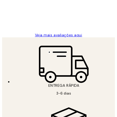
clientes
2 jun.
guilhermina g
Veja mais avaliações aqui
ENTREGA RÁPIDA
3-6 dias