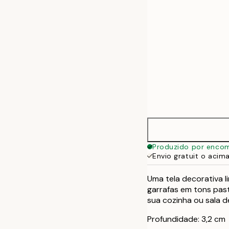
Produzido por enco
Envio gratuit o acim
Uma tela decorativa 
garrafas em tons paste
sua cozinha ou sala de
Profundidade: 3,2 cm