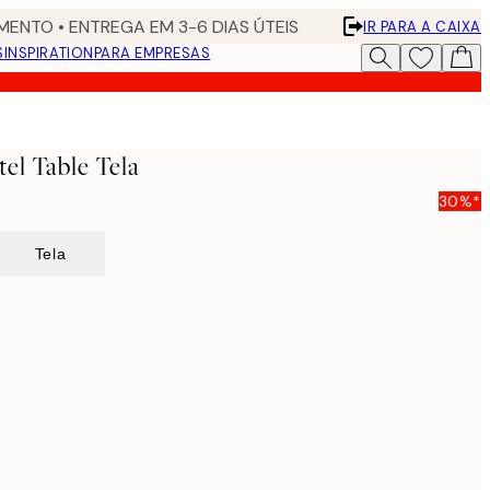
ENTO • ENTREGA EM 3-6 DIAS ÚTEIS
IR PARA A CAIXA
S
INSPIRATION
PARA EMPRESAS
tel Table Tela
30%*
Tela