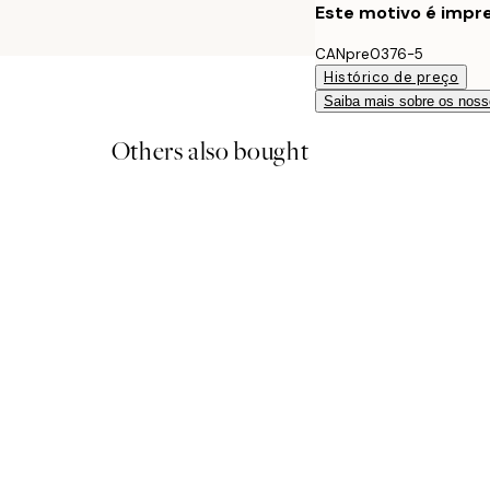
Este motivo é impre
CANpre0376-5
Histórico de preço
Saiba mais sobre os noss
Others also bought