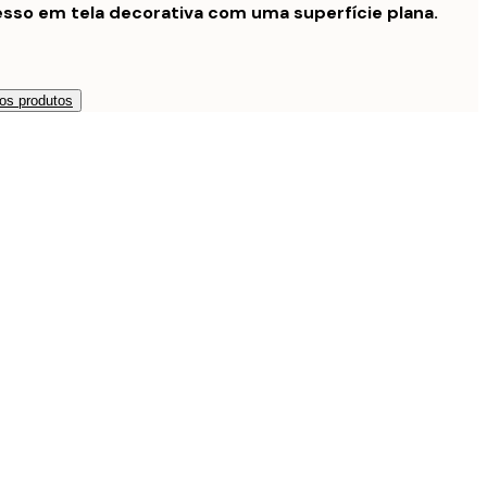
sso em tela decorativa com uma superfície plana.
os produtos