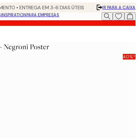
ENTO • ENTREGA EM 3-6 DIAS ÚTEIS
IR PARA A CAIXA
S
INSPIRATION
PARA EMPRESAS
 Negroni Poster
40%*